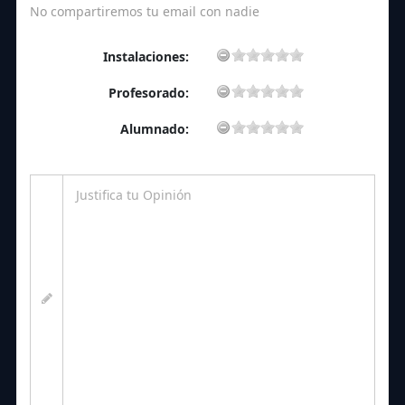
No compartiremos tu email con nadie
Instalaciones:
Profesorado:
Alumnado: