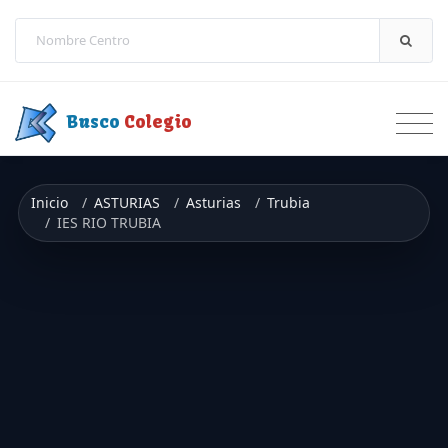
Saltar a contenido
Busco
Colegio
Inicio
ASTURIAS
Asturias
Trubia
IES RIO TRUBIA