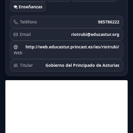
Enseñanzas
Teléfono
985786222
Email
riotrubi@educastur.org
http://web.educastur.princast.es/ies/riotrubi/
Web
Titular
Gobierno del Principado de Asturias