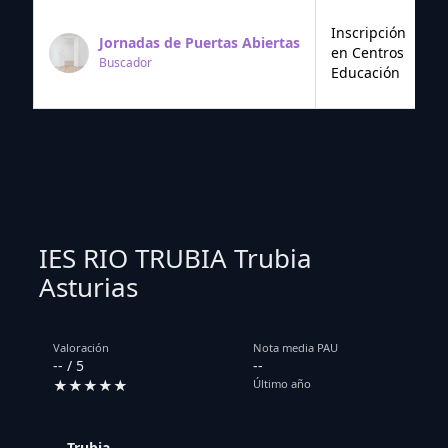
Inscripción
Jornadas de Puertas Abiertas
en Centros
Buscador
Educación
IES RIO TRUBIA Trubia
Asturias
Valoración
Nota media PAU
-- / 5
--
★★★★★
Último año
Trubia