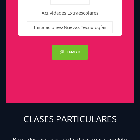
Actividades Extraescolares
Instalaciones/Nuevas Tecnologías
ENVIAR
CLASES PARTICULARES
Buscador de clases particulares más completo