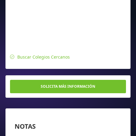
Buscar Colegios Cercanos
SOLICITA MÁS INFORMACIÓN
NOTAS