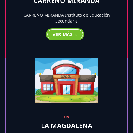
CARREÑO MIRANDA
CARREÑO MIRANDA Instituto de Educación
Secundaria
VER MÁS
IES
LA MAGDALENA