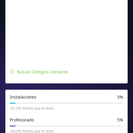
Buscar Colegios Cercanos
Instalaciones
5%
-62.2% menos que el resto
Profesorado
5%
-64.2% menos que el resto