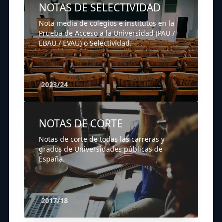
NOTAS DE SELECTIVIDAD
Nota media de colegios e institutos en la
Prueba de Acceso a la Universidad (PAU /
EBAU / EVAU) o Selectividad.
2023/24
NOTAS DE CORTE
Notas de corte de todas las carreras y
grados de Universidades públicas de
España.
2017/18