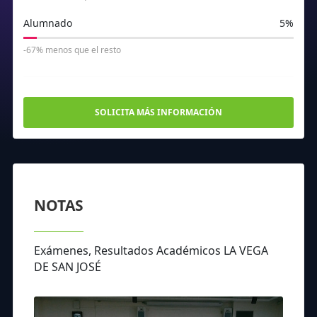
Alumnado
5%
-67% menos que el resto
SOLICITA MÁS INFORMACIÓN
NOTAS
Exámenes, Resultados Académicos LA VEGA
DE SAN JOSÉ