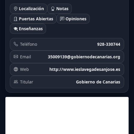
Localización
Notas
Puertas Abiertas
Opiniones
Enseñanzas
Teléfono
928-330744
Email
35009139@gobiernodecanarias.org
Web
http://www.ieslavegadesanjose.es
Titular
Gobierno de Canarias