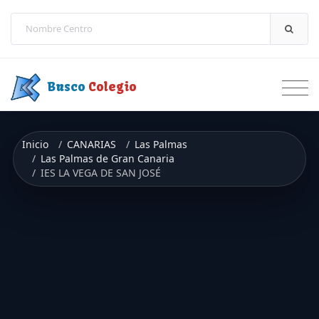
Saltar a contenido
Busco
Colegio
Inicio
CANARIAS
Las Palmas
Las Palmas de Gran Canaria
IES LA VEGA DE SAN JOSÉ