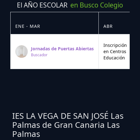
El AÑO ESCOLAR
en Busco Colegio
ENE - MAR
ABR
M
Inscripción
Jornadas de Puertas Abiertas
en Centros
Buscador
Educación
IES LA VEGA DE SAN JOSÉ Las
Palmas de Gran Canaria Las
Palmas