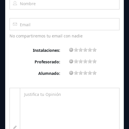
No compartiremos tu email con nadie
Instalaciones:
Profesorado:
Alumnado: