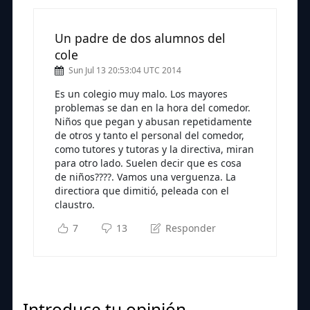
Un padre de dos alumnos del
cole
Sun Jul 13 20:53:04 UTC 2014
Es un colegio muy malo. Los mayores
problemas se dan en la hora del comedor.
Niños que pegan y abusan repetidamente
de otros y tanto el personal del comedor,
como tutores y tutoras y la directiva, miran
para otro lado. Suelen decir que es cosa
de niños????. Vamos una verguenza. La
directiora que dimitió, peleada con el
claustro.
7
13
Responder
Introduce tu opinión