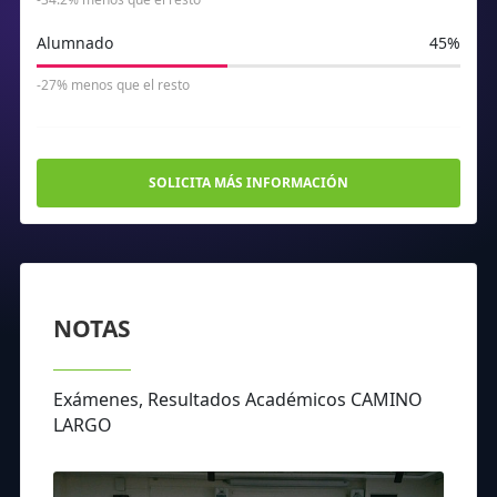
Alumnado
45%
-27% menos que el resto
SOLICITA MÁS INFORMACIÓN
NOTAS
Exámenes, Resultados Académicos CAMINO
LARGO