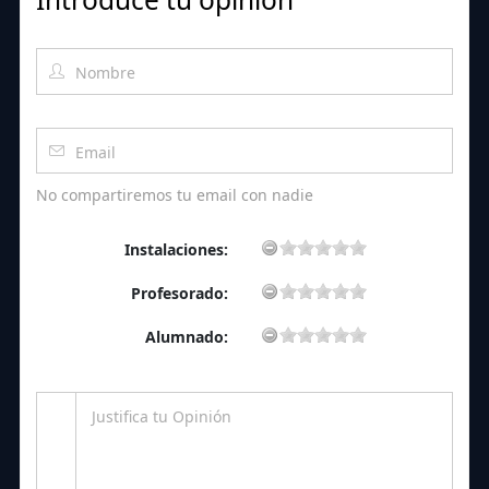
No compartiremos tu email con nadie
Instalaciones:
Profesorado:
Alumnado: