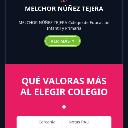
CEIP
MELCHOR NÚÑEZ TEJERA
MELCHOR NÚÑEZ TEJERA Colegio de Educación
Infantil y Primaria
VER MÁS
QUÉ VALORAS MÁS
AL ELEGIR COLEGIO
Cercanía
Notas PAU