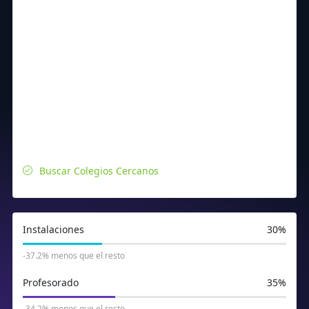
Buscar Colegios Cercanos
Instalaciones
30%
-37.2% menos que el resto
Profesorado
35%
-34.2% menos que el resto