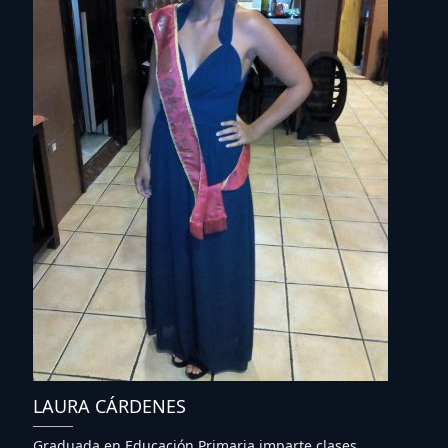
LAURA CÁRDENES
Graduada en Educación Primaria imparte clases