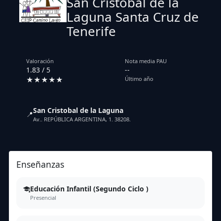
San Cristobal de la
Laguna Santa Cruz de
Tenerife
Valoración
Nota media PAU
1.83 / 5
--
★★★★★
Último año
San Cristobal de la Laguna
📍
Av.. REPÚBLICA ARGENTINA, 1. 38208.
Enseñanzas
Educación Infantil (Segundo Ciclo )
Presencial