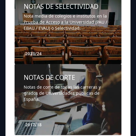
NOTAS DE SELECTIVIDAD
Nota media de colegios e institutos en la
Prueba de Acceso a la Universidad (PAU /
EBAU / EVAU) o Selectividad.
2023/24
NOTAS DE CORTE
Notas de corte de todas las carreras y
grados de Universidades públicas de
España.
2017/18