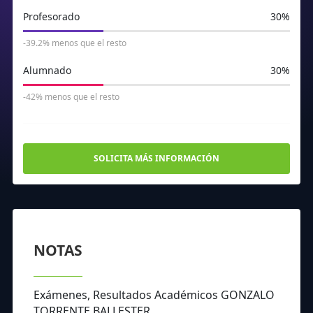
Profesorado
30%
-39.2% menos que el resto
Alumnado
30%
-42% menos que el resto
SOLICITA MÁS INFORMACIÓN
NOTAS
Exámenes, Resultados Académicos GONZALO
TORRENTE BALLESTER