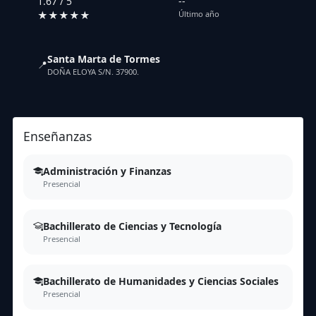
1.67 / 5
--
★★★★★
Último año
Santa Marta de Tormes
📍
DOÑA ELOYA S/N. 37900.
Enseñanzas
Administración y Finanzas
Presencial
Bachillerato de Ciencias y Tecnología
Presencial
Bachillerato de Humanidades y Ciencias Sociales
Presencial