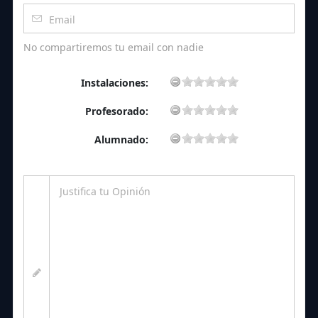
No compartiremos tu email con nadie
Instalaciones:
Profesorado:
Alumnado: