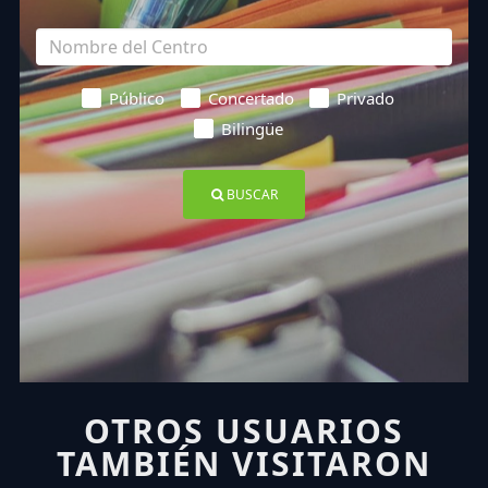
Público
Concertado
Privado
Bilingüe
BUSCAR
OTROS USUARIOS
TAMBIÉN VISITARON