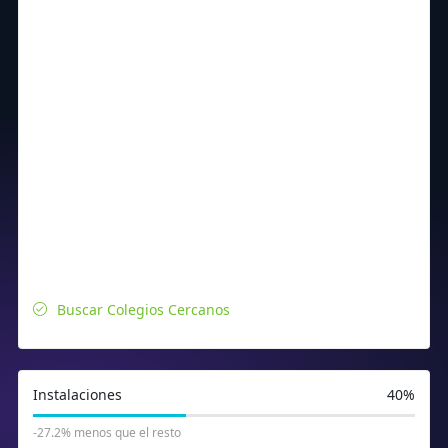
Buscar Colegios Cercanos
Instalaciones
40%
-27.2% menos que el resto