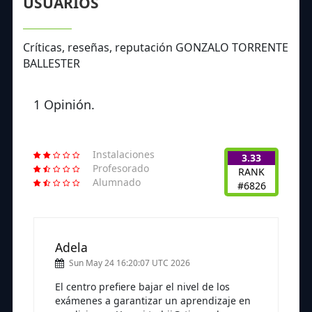
USUARIOS
Críticas, reseñas, reputación GONZALO TORRENTE
BALLESTER
1 Opinión.
Instalaciones
3.33
Profesorado
RANK
Alumnado
#6826
Adela
Sun May 24 16:20:07 UTC 2026
El centro prefiere bajar el nivel de los
exámenes a garantizar un aprendizaje en