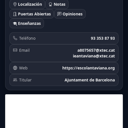
Localización
Notas
Puertas Abiertas
Opiniones
Enseñanzas
Teléfono
93 353 87 93
Email
a8075657@xtec.cat
ieantaviana@xtec.cat
Web
https://escolantaviana.org
Titular
Ajuntament de Barcelona