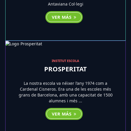
Antaviana Col·legi
VER MÁS
INSTITUT ESCOLA
PROSPERITAT
La nostra escola va néixer l’any 1974 com a
Cardenal Cisneros. Era una de les escoles més
grans de Barcelona, amb una capacitat de 1500
alumnes i més ...
VER MÁS