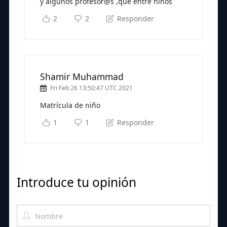
y algunos profesor@s ,que entre niños
2
2
Responder
Shamir Muhammad
Fri Feb 26 13:50:47 UTC 2021
Matrícula de niño
1
1
Responder
Introduce tu opinión