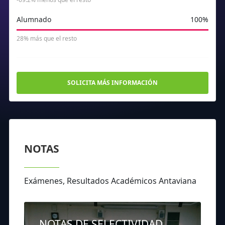
Alumnado
100%
28% más que el resto
SOLICITA MÁS INFORMACIÓN
NOTAS
Exámenes, Resultados Académicos Antaviana
NOTAS DE SELECTIVIDAD