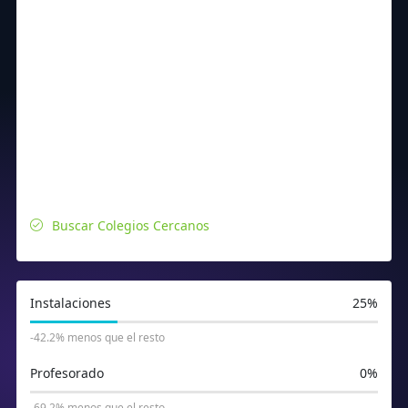
Buscar Colegios Cercanos
Instalaciones
25%
-42.2% menos que el resto
Profesorado
0%
-69.2% menos que el resto