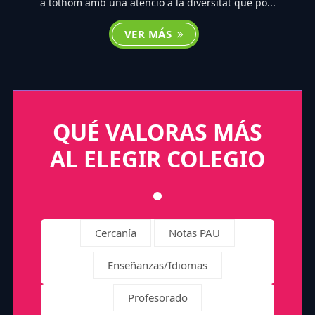
a tothom amb una atenció a la diversitat que po...
VER MÁS
QUÉ VALORAS MÁS
AL ELEGIR COLEGIO
Cercanía
Notas PAU
Enseñanzas/Idiomas
Profesorado