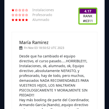
Instalaciones
4.17
Profesorado
RANK
Alumnado
#6311
María Ramirez
Fri Nov 03 18:50:52 UTC 2023
Desde que ha cambiado el equipo
directivo, el curso pasado.....HORRIBLE!!!!,
Instalaciones, ok, alumnado, ok, Equipo
directivo ,absolutamente NEFASTO, y
profesorado, hay de todo, pero muchos,
demasiados NADA RECOMENDABLES PARA
VUESTROS HIJOS, LOS MALTRATAN
PSICOLOGICAMENTE Y MORALMENTE SIN
PIEDAD!!!
Hay más booling de parte del Coordinador,
Armando García (Nando) ,equipo directivo