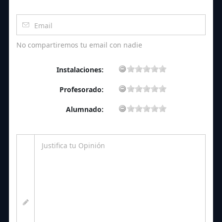
No compartiremos tu email con nadie
Instalaciones:
Profesorado:
Alumnado: