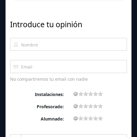
Introduce tu opinión
No compartiremos tu email con nadie
Instalaciones:
Profesorado:
Alumnado: