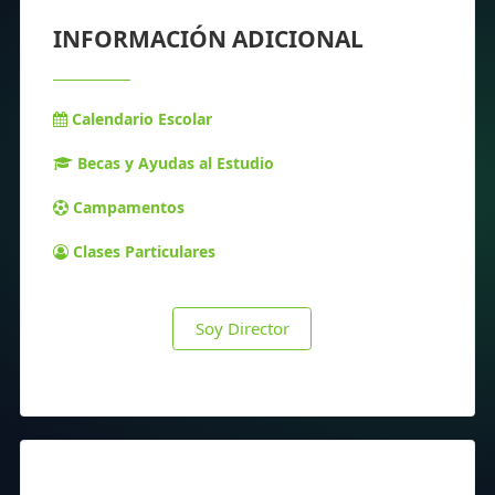
INFORMACIÓN ADICIONAL
Calendario Escolar
Becas y Ayudas al Estudio
Campamentos
Clases Particulares
Soy Director