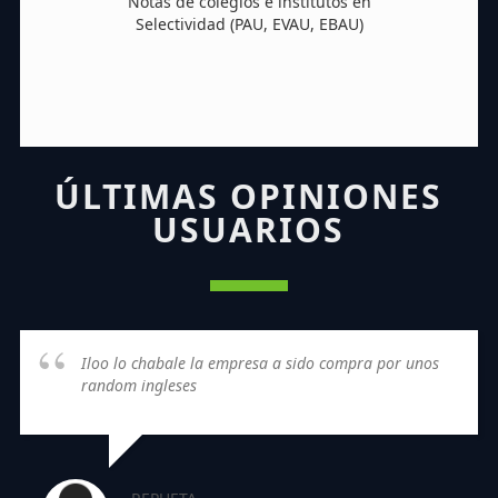
Notas de colegios e institutos en
Selectividad (PAU, EVAU, EBAU)
ÚLTIMAS OPINIONES
USUARIOS
Iloo lo chabale la empresa a sido compra por unos
random ingleses