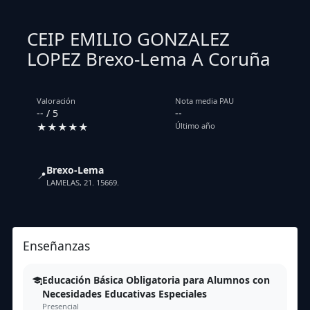
CEIP EMILIO GONZALEZ
LOPEZ Brexo-Lema A Coruña
Valoración
Nota media PAU
-- / 5
--
★★★★★
Último año
Brexo-Lema
📍
LAMELAS, 21. 15669.
Enseñanzas
Educación Básica Obligatoria para Alumnos con
Necesidades Educativas Especiales
Presencial