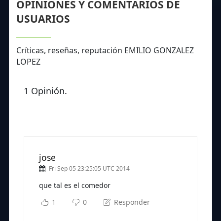
OPINIONES Y COMENTARIOS DE
USUARIOS
Críticas, reseñas, reputación EMILIO GONZALEZ
LOPEZ
1 Opinión.
jose
Fri Sep 05 23:25:05 UTC 2014
que tal es el comedor
1
0
Responder