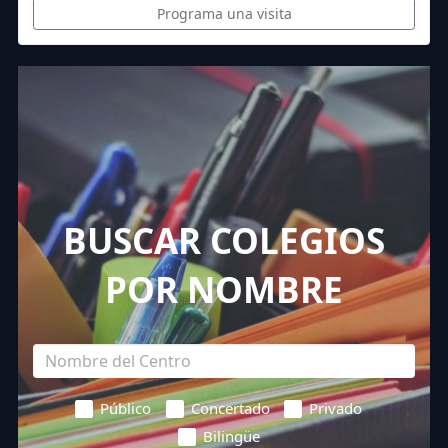
Programa una visita
BUSCAR COLEGIOS
POR NOMBRE
Público
Concertado
Privado
Bilingüe