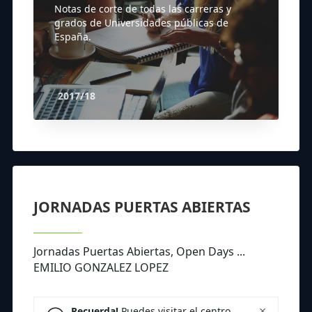
Notas de corte de todas las carreras y
grados de Universidades públicas de
España.
2017/18
JORNADAS PUERTAS ABIERTAS
Jornadas Puertas Abiertas, Open Days ...
EMILIO GONZALEZ LOPEZ
×
Recuerda!
Puedes visitar el centro