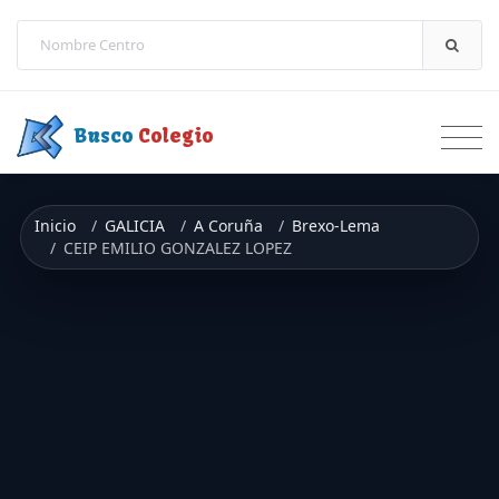
Saltar a contenido
Busco
Colegio
Inicio
GALICIA
A Coruña
Brexo-Lema
CEIP EMILIO GONZALEZ LOPEZ