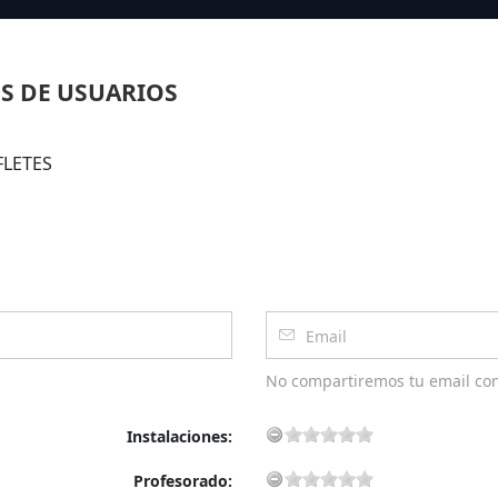
S DE USUARIOS
FLETES
No compartiremos tu email co
Instalaciones:
Profesorado: