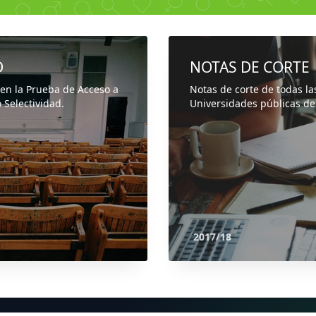
D
NOTAS DE CORTE
 en la Prueba de Acceso a
Notas de corte de todas la
 Selectividad.
Universidades públicas de
2017/18