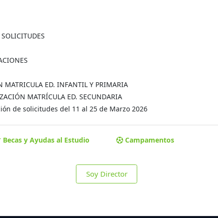
A SOLICITUDES
MACIONES
ÓN MATRICULA ED. INFANTIL Y PRIMARIA
MALIZACIÓN MATRÍCULA ED. SECUNDARIA
ón de solicitudes del 11 al 25 de Marzo 2026
Becas y Ayudas al Estudio
Campamentos
Soy Director