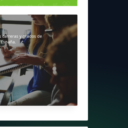
s carreras y grados de
 España.