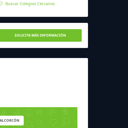
Buscar Colegios Cercanos
SOLICITA MÁS INFORMACIÓN
E ALCORCÓN