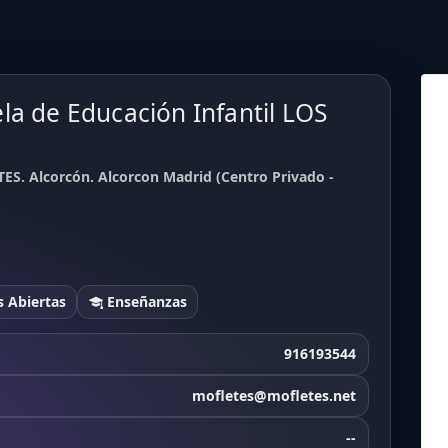
la de Educación Infantil LOS
ES. Alcorcón. Alcorcon Madrid (Centro Privado -
 Abiertas
Enseñanzas
916193544
mofletes@mofletes.net
--