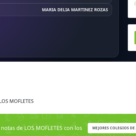
MARIA DELIA MARTINEZ ROZAS
 LOS MOFLETES
notas de LOS MOFLETES con los
MEJORES COLEGIOS D