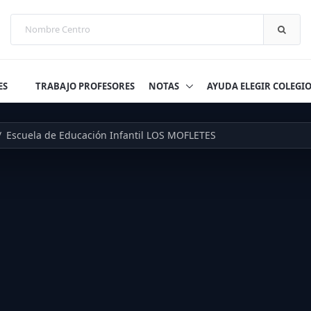
ES
TRABAJO PROFESORES
NOTAS
AYUDA ELEGIR COLEGI
Escuela de Educación Infantil LOS MOFLETES