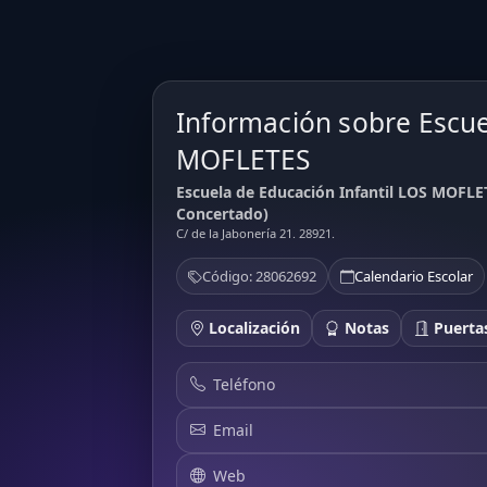
Información sobre Escue
MOFLETES
Escuela de Educación Infantil LOS MOFLET
Concertado)
C/ de la Jabonería 21. 28921.
Código: 28062692
Calendario Escolar
Localización
Notas
Puertas
Teléfono
Email
Web