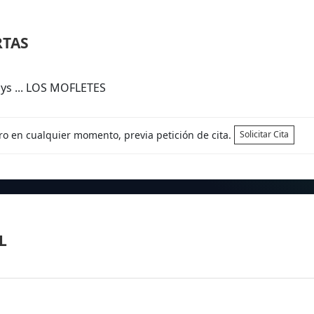
RTAS
ys ... LOS MOFLETES
tro en cualquier momento, previa petición de cita.
Solicitar Cita
L