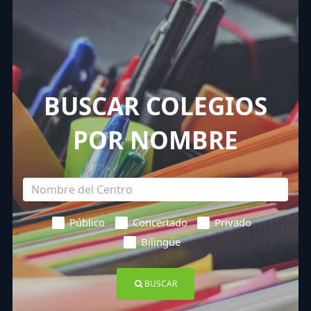
BUSCAR COLEGIOS
POR NOMBRE
Público
Concertado
Privado
Bilingüe
BUSCAR