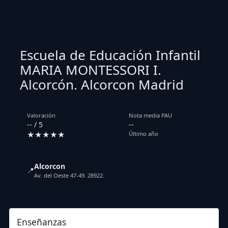
Escuela de Educación Infantil
MARIA MONTESSORI I.
Alcorcón. Alcorcon Madrid
Valoración
Nota media PAU
-- / 5
--
★★★★★
Último año
Alcorcon
📍
Av. del Oeste 47-49. 28922.
Enseñanzas