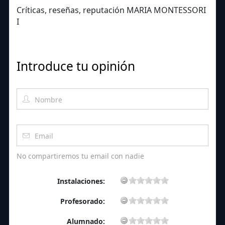
Críticas, reseñas, reputación MARIA MONTESSORI
I
Introduce tu opinión
No compartiremos tu email con nadie
Instalaciones:
Profesorado:
Alumnado: