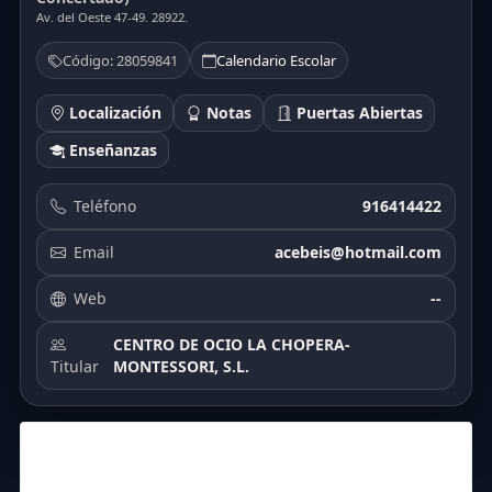
Av. del Oeste 47-49. 28922.
Código: 28059841
Calendario Escolar
Localización
Notas
Puertas Abiertas
Enseñanzas
Teléfono
916414422
Email
acebeis@hotmail.com
Web
--
CENTRO DE OCIO LA CHOPERA-
Titular
MONTESSORI, S.L.