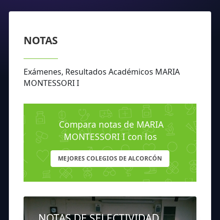
NOTAS
Exámenes, Resultados Académicos MARIA
MONTESSORI I
Compara notas de MARIA
MONTESSORI I con los
MEJORES COLEGIOS DE ALCORCÓN
NOTAS DE SELECTIVIDAD