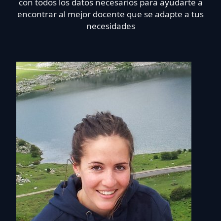
con todos los datos necesarios para ayudarte a
encontrar al mejor docente que se adapte a tus
necesidades