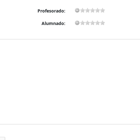
Profesorado:
Alumnado: