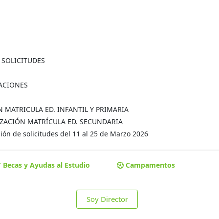
A SOLICITUDES
MACIONES
ÓN MATRICULA ED. INFANTIL Y PRIMARIA
MALIZACIÓN MATRÍCULA ED. SECUNDARIA
ón de solicitudes del 11 al 25 de Marzo 2026
Becas y Ayudas al Estudio
Campamentos
Soy Director