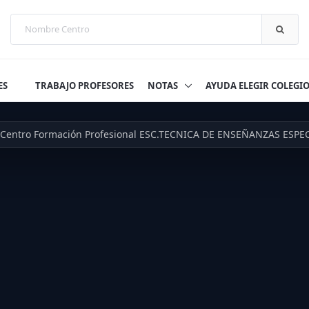
ES
TRABAJO PROFESORES
NOTAS
AYUDA ELEGIR COLEGI
Centro Formación Profesional ESC.TECNICA DE ENSEÑANZAS ESPE