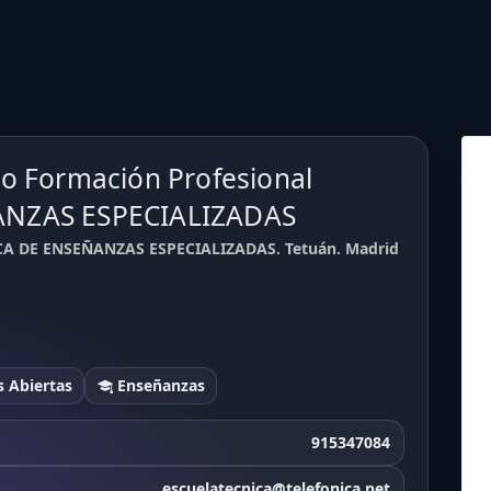
o Formación Profesional
ANZAS ESPECIALIZADAS
ICA DE ENSEÑANZAS ESPECIALIZADAS. Tetuán. Madrid
 Abiertas
Enseñanzas
915347084
escuelatecnica@telefonica.net