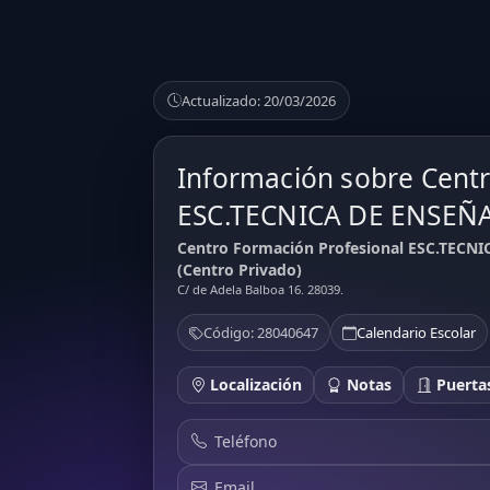
Actualizado: 20/03/2026
Información sobre Centr
ESC.TECNICA DE ENSEÑ
Centro Formación Profesional ESC.TECN
(Centro Privado)
C/ de Adela Balboa 16. 28039.
Código: 28040647
Calendario Escolar
Localización
Notas
Puertas
Teléfono
Email