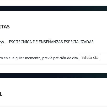
RTAS
ays ... ESC.TECNICA DE ENSEÑANZAS ESPECIALIZADAS
tro en cualquier momento, previa petición de cita.
Solicitar Cita
L