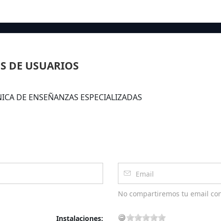
S DE USUARIOS
TECNICA DE ENSEÑANZAS ESPECIALIZADAS
No compartiremos tu email co
Instalaciones: