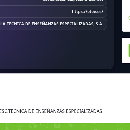
https://etee.es/
LA TECNICA DE ENSEÑANZAS ESPECIALIZADAS, S.A.
 ESC.TECNICA DE ENSEÑANZAS ESPECIALIZADAS