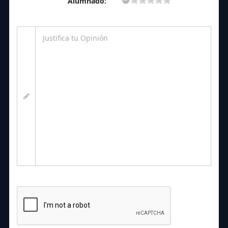
Alumnado: