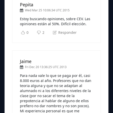
Pepita
Wed Mar 25 10:06:34 UTC 2015
Estoy buscando opiniones, sobre CEV. Las
opiniones están al 50%. Difícil elección.
0
2
Responder
Jaime
Fri Dec 20 13:36:25 UTC 2013
Para nada vale lo que se paga por él, casi
8.000 euros al año. Profesores que no dan
teoria alguna y que no se adaptan al
alumnado ni a los diferentes niveles de la
clase (por no sacar el tema de la
prepotencia al hablar de alguno de ellos
prefiero no dar nombres y no son pocos).
Mi experiencia personal es que me