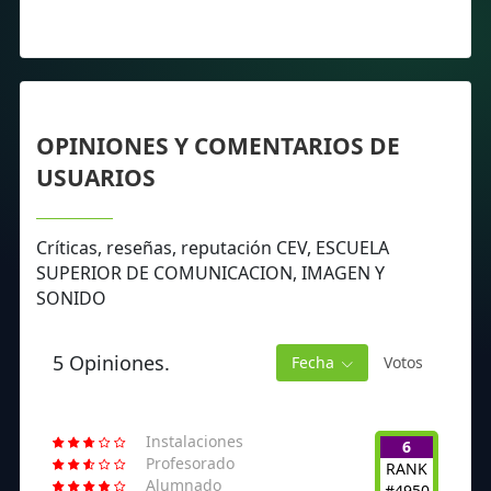
OPINIONES Y COMENTARIOS DE
USUARIOS
Críticas, reseñas, reputación CEV, ESCUELA
SUPERIOR DE COMUNICACION, IMAGEN Y
SONIDO
5 Opiniones.
Fecha
Votos
Instalaciones
6
Profesorado
RANK
Alumnado
#4950