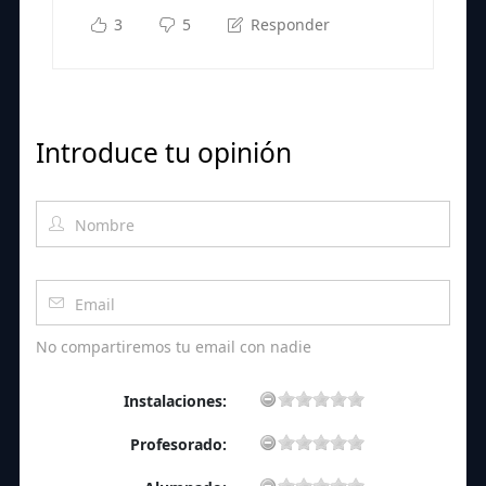
3
5
Responder
Introduce tu opinión
No compartiremos tu email con nadie
Instalaciones:
Profesorado: