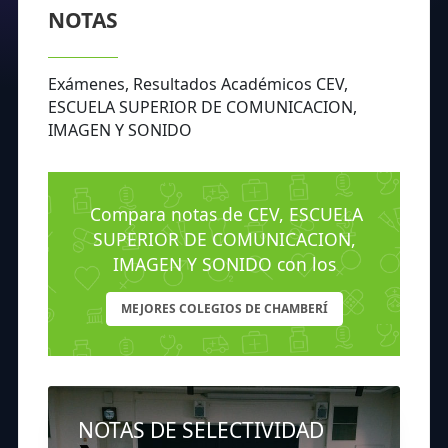
NOTAS
Exámenes, Resultados Académicos CEV,
ESCUELA SUPERIOR DE COMUNICACION,
IMAGEN Y SONIDO
Compara notas de CEV, ESCUELA
SUPERIOR DE COMUNICACION,
IMAGEN Y SONIDO con los
MEJORES COLEGIOS DE CHAMBERÍ
NOTAS DE SELECTIVIDAD