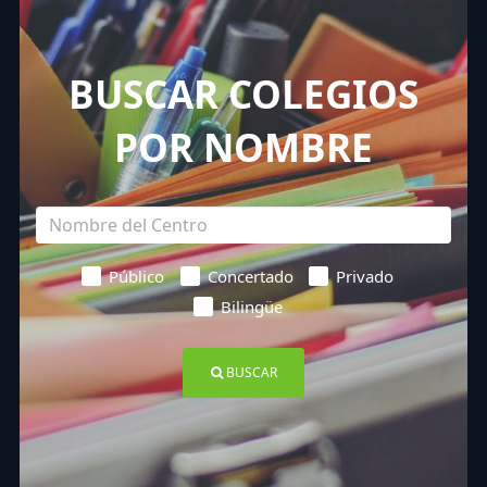
BUSCAR COLEGIOS
POR NOMBRE
Público
Concertado
Privado
Bilingüe
BUSCAR