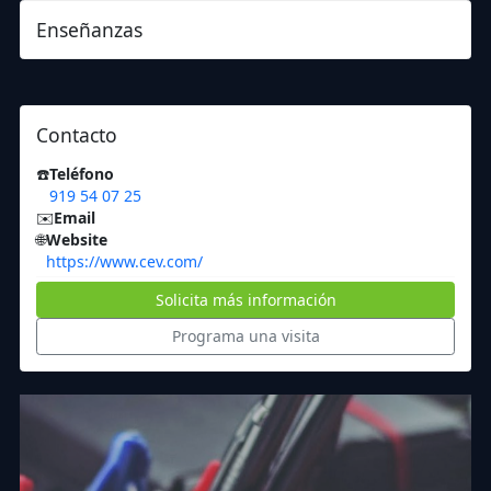
Enseñanzas
Contacto
☎️
Teléfono
919 54 07 25
✉️
Email
🌐
Website
https://www.cev.com/
Solicita más información
Programa una visita