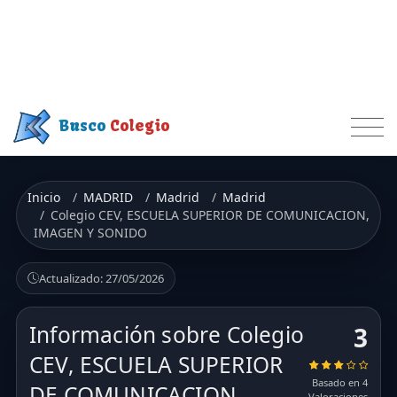
Busco
Colegio
Inicio
MADRID
Madrid
Madrid
Colegio CEV, ESCUELA SUPERIOR DE COMUNICACION,
IMAGEN Y SONIDO
Actualizado: 27/05/2026
Información sobre Colegio
3
CEV, ESCUELA SUPERIOR
Basado en 4
DE COMUNICACION,
Valoraciones