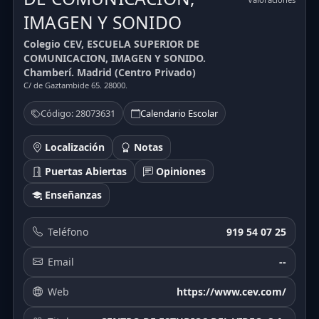
IMAGEN Y SONIDO
Colegio CEV, ESCUELA SUPERIOR DE
COMUNICACION, IMAGEN Y SONIDO.
Chamberí. Madrid (Centro Privado)
C/ de Gaztambide 65. 28000.
Código: 28073631
Calendario Escolar
Localización
Notas
Puertas Abiertas
Opiniones
Enseñanzas
Teléfono
919 54 07 25
Email
--
Web
https://www.cev.com/