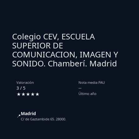
Colegio CEV, ESCUELA
SUPERIOR DE
COMUNICACION, IMAGEN Y
SONIDO. Chamberí. Madrid
Valoración
Nota media PAU
3 / 5
--
★★★★★
Último año
Madrid
📍
C/ de Gaztambide 65. 28000.