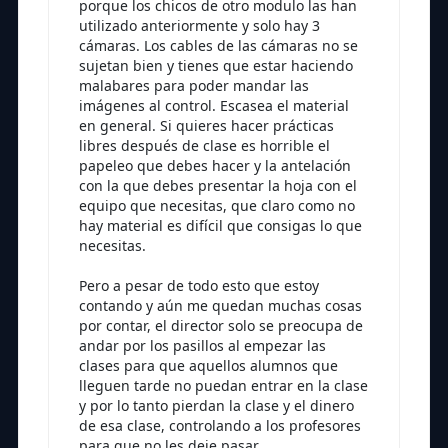
porque los chicos de otro modulo las han
utilizado anteriormente y solo hay 3
cámaras. Los cables de las cámaras no se
sujetan bien y tienes que estar haciendo
malabares para poder mandar las
imágenes al control. Escasea el material
en general. Si quieres hacer prácticas
libres después de clase es horrible el
papeleo que debes hacer y la antelación
con la que debes presentar la hoja con el
equipo que necesitas, que claro como no
hay material es difícil que consigas lo que
necesitas.
Pero a pesar de todo esto que estoy
contando y aún me quedan muchas cosas
por contar, el director solo se preocupa de
andar por los pasillos al empezar las
clases para que aquellos alumnos que
lleguen tarde no puedan entrar en la clase
y por lo tanto pierdan la clase y el dinero
de esa clase, controlando a los profesores
para que no les deje pasar.