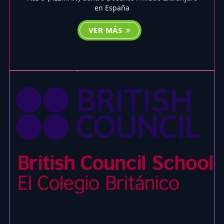
en España
VER MÁS