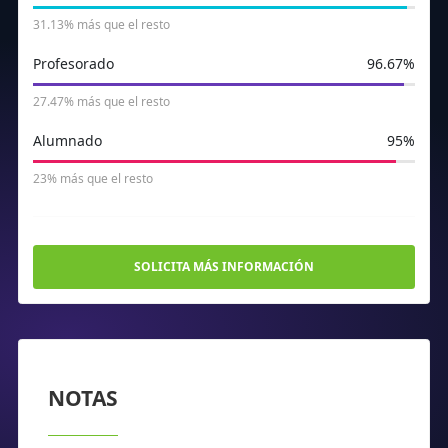
31.13% más que el resto
Profesorado
96.67%
27.47% más que el resto
Alumnado
95%
23% más que el resto
SOLICITA MÁS INFORMACIÓN
NOTAS