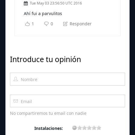
Tue May 03 23:56:50 UTC 2016
Ahí fui a parvulitos
1
0
Responder
Introduce tu opinión
No compartiremos tu email con nadie
Instalaciones: