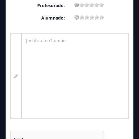
Profesorado:
Alumnado: