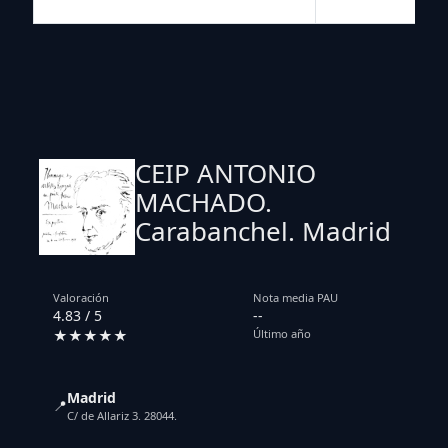
CEIP ANTONIO
MACHADO.
Carabanchel. Madrid
Valoración
Nota media PAU
4.83 / 5
--
★★★★★
Último año
Madrid
📍
C/ de Allariz 3. 28044.