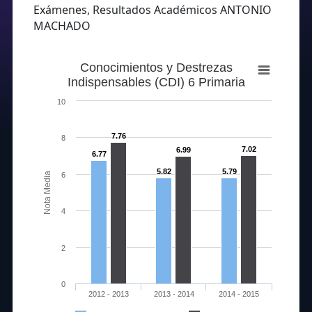
Exámenes, Resultados Académicos ANTONIO
MACHADO
Conocimientos y Destrezas
Indispensables (CDI) 6 Primaria
10
7.76
8
7.02
6.99
6.77
5.82
5.79
Nota Media
6
4
2
0
2012 - 2013
2013 - 2014
2014 - 2015