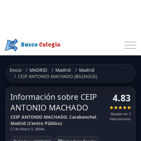
Busco
Colegio
Inicio
MADRID
Madrid
Madrid
CEIP ANTONIO MACHADO (BILINGÜE)
Información sobre CEIP
4.83
ANTONIO MACHADO
Basado en 3
CEIP ANTONIO MACHADO. Carabanchel.
Valoraciones
Madrid (Centro Público)
C/ de Allariz 3. 28044.