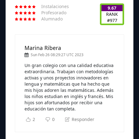
Instalaciones
9.67
Profesorado
RANK
Alumnado
#977
Marina Ribera
Sun Feb 26 08:29:27 UTC 2023
Un gran colegio con una calidad educativa
extraordinaria. Trabajan con metodologías
activas y unos proyectos innovadores en
lengua y matemáticas que ha hecho que
mis hijos adoren las matemáticas. Además
los niños estudian en inglés y francés. Mis
hijos son afortunados por recibir una
educación tan completa.
2
0
Responder