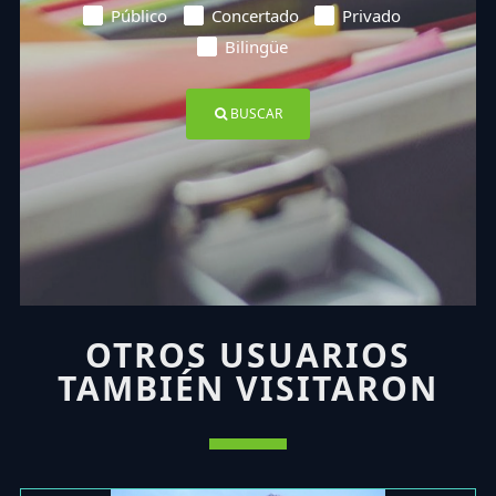
Público
Concertado
Privado
Bilingüe
BUSCAR
OTROS USUARIOS
TAMBIÉN VISITARON