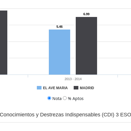
6.99
5.46
2013 - 2014
EL AVE MARIA
MADRID
Nota
% Aptos
Conocimientos y Destrezas Indispensables (CDI) 3 ES