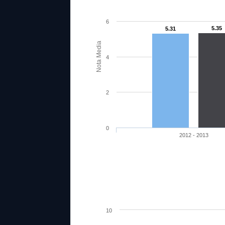
6
5.35
5.31
Nota Media
4
2
0
2012 - 2013
10