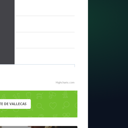
Highcharts.com
TE DE VALLECAS