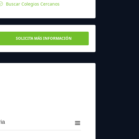
Buscar Colegios Cercanos
SOLICITA MÁS INFORMACIÓN
ia