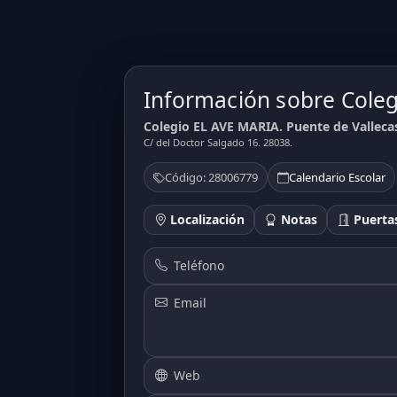
Información sobre Cole
Colegio EL AVE MARIA. Puente de Valleca
C/ del Doctor Salgado 16. 28038.
Código: 28006779
Calendario Escolar
Localización
Notas
Puertas
Teléfono
Email
Web