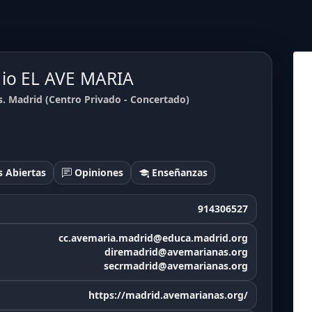
gio EL AVE MARIA
s. Madrid (Centro Privado - Concertado)
 Abiertas
Opiniones
Enseñanzas
914306527
cc.avemaria.madrid@educa.madrid.org
diremadrid@avemarianas.org
secrmadrid@avemarianas.org
https://madrid.avemarianas.org/