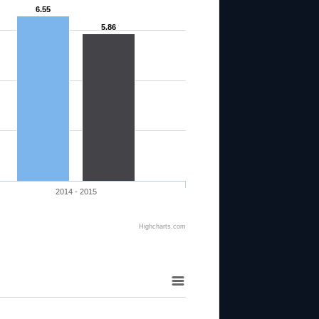
6.55
5.86
2014 - 2015
Highcharts.com