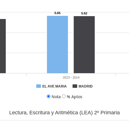
5.65
5.62
2013 - 2014
EL AVE MARIA
MADRID
Nota
% Aptos
Lectura, Escritura y Aritmética (LEA) 2º Primaria