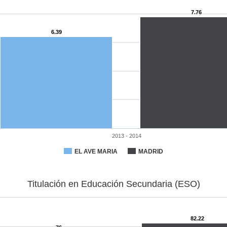
7.76
6.39
2013 - 2014
EL AVE MARIA
MADRID
Titulación en Educación Secundaria (ESO)
82.22