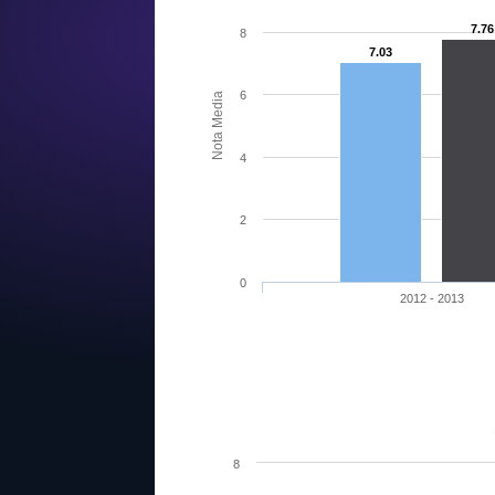
7.76
8
7.03
6
Nota Media
4
2
0
2012 - 2013
8