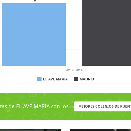
76
2013 - 2014
EL AVE MARIA
MADRID
as de EL AVE MARIA con los
MEJORES COLEGIOS DE PUEN