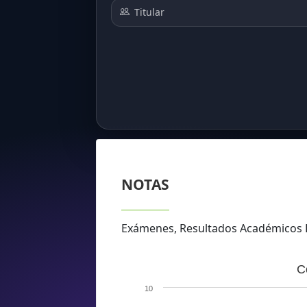
Titular
NOTAS
Exámenes, Resultados Académicos 
C
10