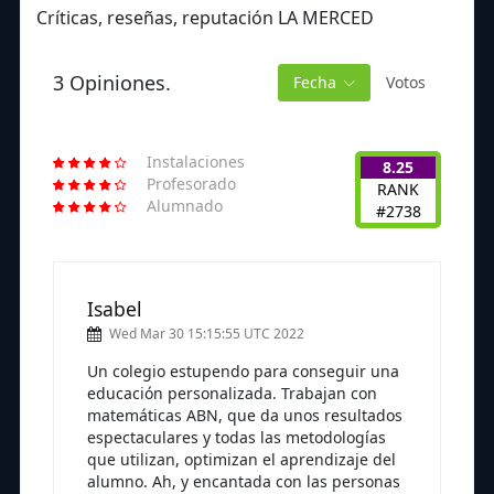
Críticas, reseñas, reputación LA MERCED
3 Opiniones.
Fecha
Votos
Instalaciones
8.25
Profesorado
RANK
Alumnado
#2738
Isabel
Wed Mar 30 15:15:55 UTC 2022
Un colegio estupendo para conseguir una
educación personalizada. Trabajan con
matemáticas ABN, que da unos resultados
espectaculares y todas las metodologías
que utilizan, optimizan el aprendizaje del
alumno. Ah, y encantada con las personas