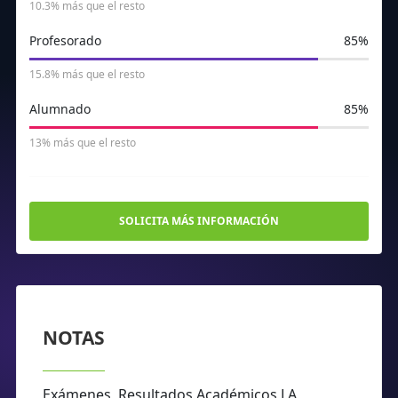
10.3% más que el resto
Profesorado
85%
15.8% más que el resto
Alumnado
85%
13% más que el resto
SOLICITA MÁS INFORMACIÓN
NOTAS
Exámenes, Resultados Académicos LA