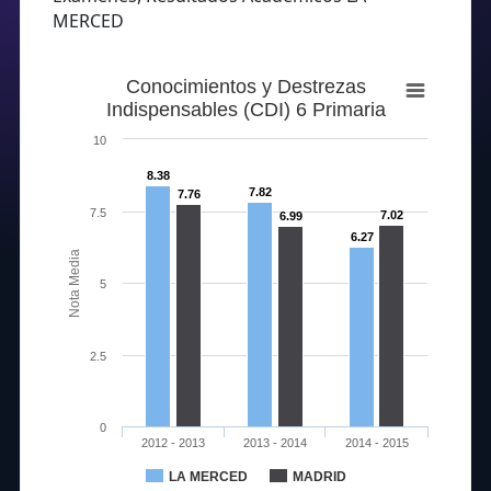
MERCED
Conocimientos y Destrezas
Indispensables (CDI) 6 Primaria
10
8.38
7.82
7.76
7.5
7.02
6.99
6.27
Nota Media
5
2.5
0
2012 - 2013
2013 - 2014
2014 - 2015
LA MERCED
MADRID