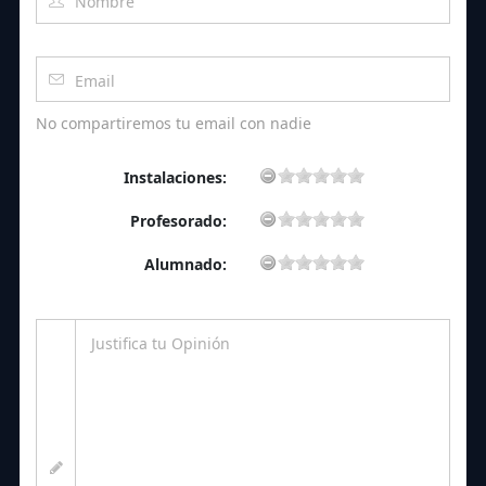
No compartiremos tu email con nadie
Instalaciones:
Profesorado:
Alumnado: