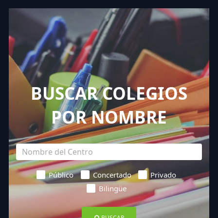
BUSCAR COLEGIOS
POR NOMBRE
Público
Concertado
Privado
Bilingüe
BUSCAR