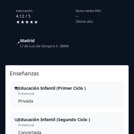
Valoración
Nota media PAU
4.12 / 5
--
★★★★★
Último año
Madrid
📍
C/ de Luis de Góngora 5. 28004.
Enseñanzas
Educación Infantil (Primer Ciclo )
Presencial
Privada
Educación Infantil (Segundo Ciclo )
Presencial
Concertada