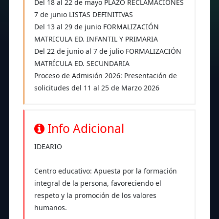
Del 18 al 22 de mayo PLAZO RECLAMACIONES
7 de junio LISTAS DEFINITIVAS
Del 13 al 29 de junio FORMALIZACIÓN
MATRICULA ED. INFANTIL Y PRIMARIA
Del 22 de junio al 7 de julio FORMALIZACIÓN
MATRÍCULA ED. SECUNDARIA
Proceso de Admisión 2026: Presentación de
solicitudes del 11 al 25 de Marzo 2026
Info Adicional
IDEARIO
Centro educativo: Apuesta por la formación
integral de la persona, favoreciendo el
respeto y la promoción de los valores
humanos.