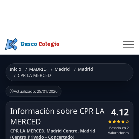
Busco
Colegio
Inicio
MADRID
Madrid
Madrid
CPR LA MERCED
Actualizado: 28/01/2026
Información sobre CPR LA
4.12
MERCED
Basado en 2
CPR LA MERCED. Madrid Centro. Madrid
Valoraciones
(Centro Privado - Concertado)