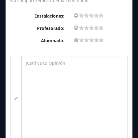
No compartiremos tu email con nadie
Instalaciones:
Profesorado:
Alumnado: