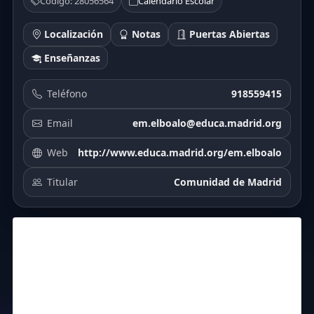
Código: 28056564
Calendario Escolar
Localización
Notas
Puertas Abiertas
Enseñanzas
Teléfono
918559415
Email
em.elboalo@educa.madrid.org
Web
http://www.educa.madrid.org/em.elboalo
Titular
Comunidad de Madrid