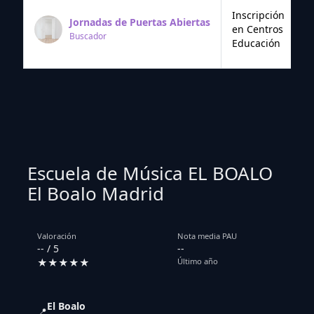
Inscripción
Jornadas de Puertas Abiertas
en Centros
Buscador
Educación
Escuela de Música EL BOALO
El Boalo Madrid
Valoración
Nota media PAU
-- / 5
--
★★★★★
Último año
El Boalo
📍