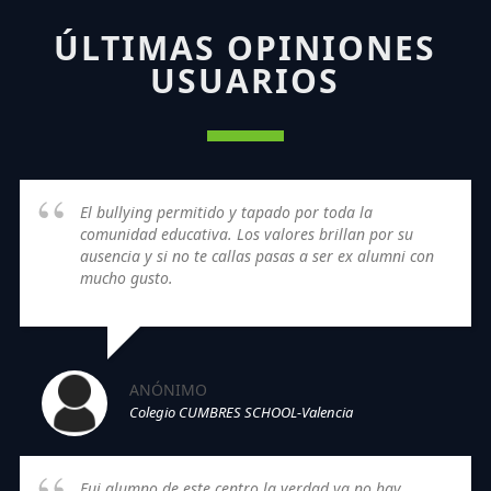
ÚLTIMAS OPINIONES
USUARIOS
El bullying permitido y tapado por toda la
comunidad educativa. Los valores brillan por su
ausencia y si no te callas pasas a ser ex alumni con
mucho gusto.
ANÓNIMO
Colegio CUMBRES SCHOOL-Valencia
Fui alumno de este centro la verdad ya no hay