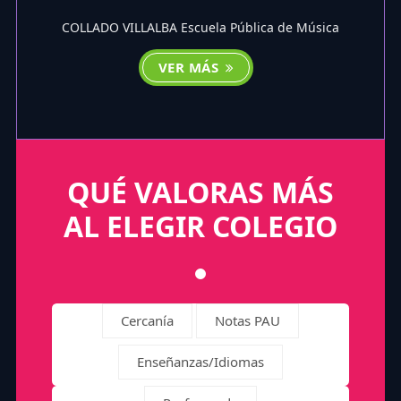
COLLADO VILLALBA Escuela Pública de Música
VER MÁS
QUÉ VALORAS MÁS
AL ELEGIR COLEGIO
Cercanía
Notas PAU
Enseñanzas/Idiomas