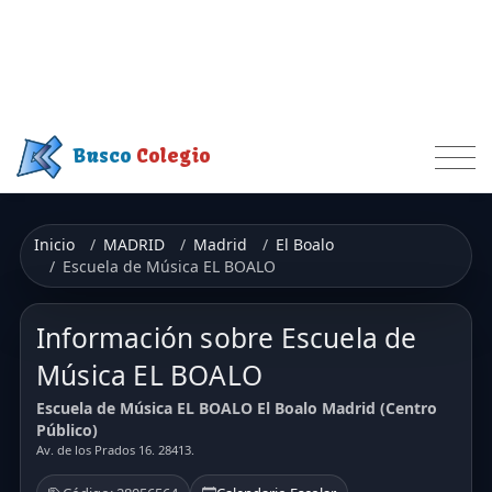
Busco
Colegio
Inicio
MADRID
Madrid
El Boalo
Escuela de Música EL BOALO
Información sobre Escuela de
Música EL BOALO
Escuela de Música EL BOALO El Boalo Madrid (Centro
Público)
Av. de los Prados 16. 28413.