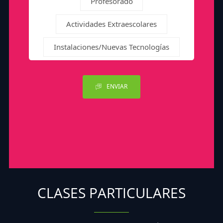
Profesorado
Actividades Extraescolares
Instalaciones/Nuevas Tecnologías
ENVIAR
CLASES PARTICULARES