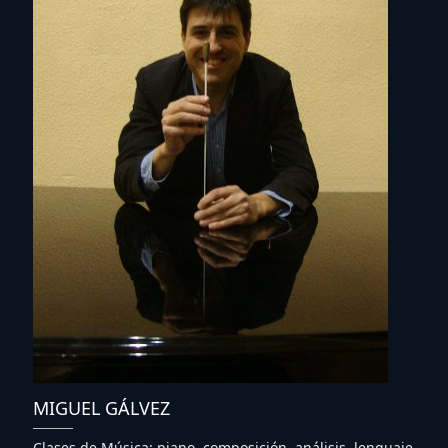
MIGUEL GÁLVEZ
Clases de Música: piano, composición, análisis, lenguaje