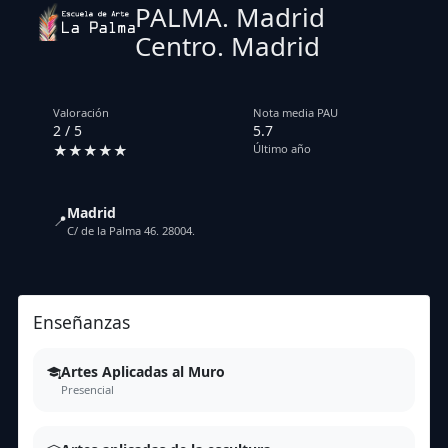
PALMA. Madrid
Centro. Madrid
Valoración
Nota media PAU
2 / 5
5.7
★★★★★
Último año
Madrid
📍
C/ de la Palma 46. 28004.
Enseñanzas
Artes Aplicadas al Muro
Presencial