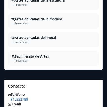
Artes aplicadas de la escultura
Presencial
Artes aplicadas de la madera
Presencial
Artes aplicadas del metal
Presencial
Bachillerato de Artes
Presencial
Contacto
☎️
Teléfono
915222788
✉️
Email