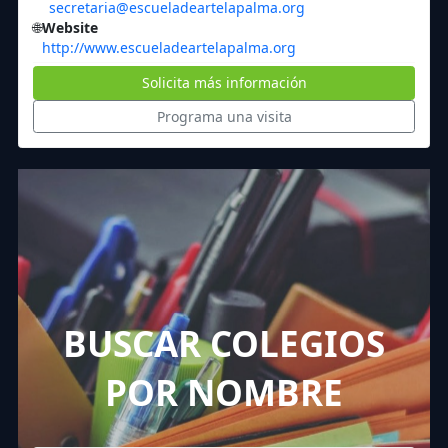
secretaria@escueladeartelapalma.org
🌐
Website
http://www.escueladeartelapalma.org
Solicita más información
Programa una visita
BUSCAR COLEGIOS
POR NOMBRE