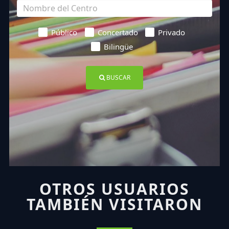
Público
Concertado
Privado
Bilingüe
BUSCAR
OTROS USUARIOS
TAMBIÉN VISITARON