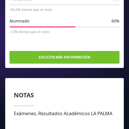
-69.2% menos que el resto
Alumnado
60%
-12% menos que el resto
SOLICITA MÁS INFORMACIÓN
NOTAS
Exámenes, Resultados Académicos LA PALMA