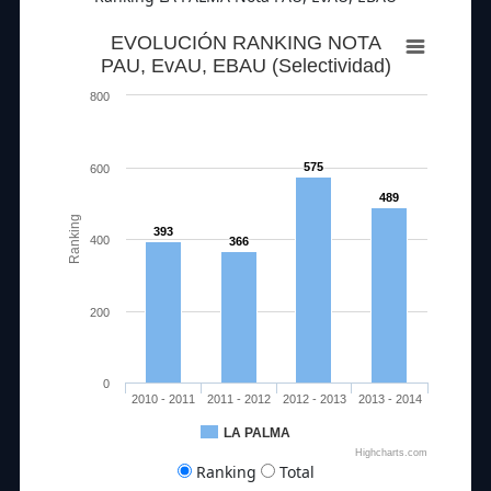
EVOLUCIÓN RANKING NOTA
PAU, EvAU, EBAU (Selectividad)
800
575
600
489
Ranking
393
400
366
200
0
2010 - 2011
2011 - 2012
2012 - 2013
2013 - 2014
LA PALMA
Highcharts.com
Ranking
Total