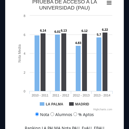
PRUEBA DE ACCESO A LA
UNIVERSIDAD (PAU)
8
6.22
6.14
6.13
6.12
6.01
5.7
6
4.83
Nota Media
4
2
0
2010 - 2011
2011 - 2012
2012 - 2013
2013 - 2014
LA PALMA
MADRID
Highcharts.com
Nota
Alumnos
% Aptos
Ranking LA PALMA Nota PAU, EvAU, EBAU