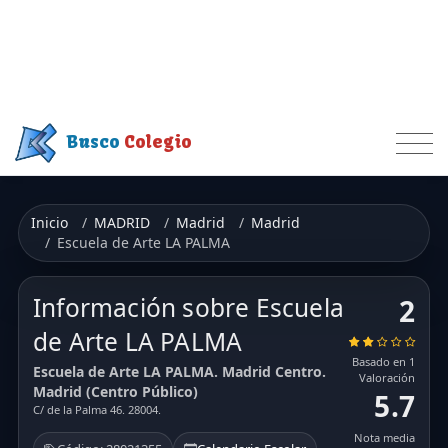
Busco
Colegio
Inicio
MADRID
Madrid
Madrid
Escuela de Arte LA PALMA
Información sobre Escuela
2
de Arte LA PALMA
Basado en 1
Escuela de Arte LA PALMA. Madrid Centro.
Valoración
Madrid (Centro Público)
5.7
C/ de la Palma 46. 28004.
Nota media