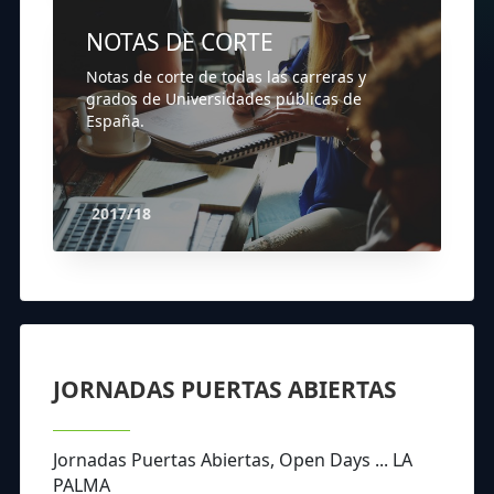
NOTAS DE CORTE
Notas de corte de todas las carreras y
grados de Universidades públicas de
España.
2017/18
JORNADAS PUERTAS ABIERTAS
Jornadas Puertas Abiertas, Open Days ... LA
PALMA