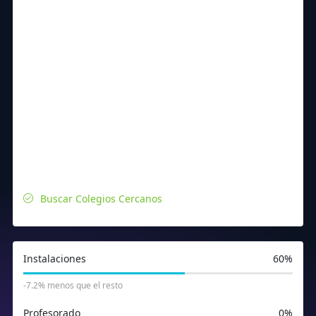
Buscar Colegios Cercanos
Instalaciones
60%
-7.2% menos que el resto
Profesorado
0%