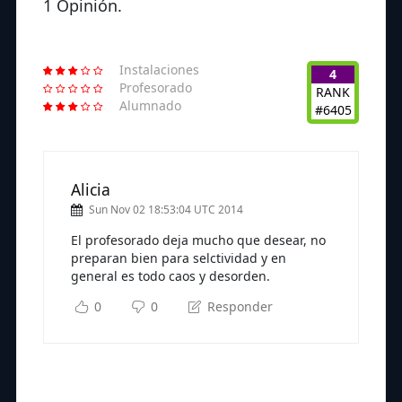
1 Opinión.
Instalaciones
4
Profesorado
RANK
Alumnado
#6405
Alicia
Sun Nov 02 18:53:04 UTC 2014
El profesorado deja mucho que desear, no
preparan bien para selctividad y en
general es todo caos y desorden.
0
0
Responder