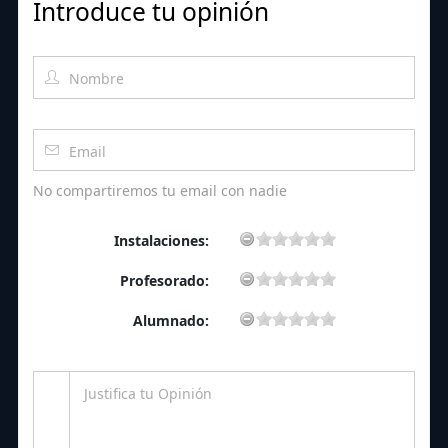
Introduce tu opinión
No compartiremos tu email con nadie
Instalaciones:
Profesorado:
Alumnado: