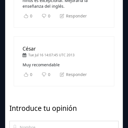
niños es excepcional. Mejoraría la
enseñanza del inglés.
0
0
Responder
César
Tue Jul 16 14:07:45 UTC 2013
Muy recomendable
0
0
Responder
Introduce tu opinión