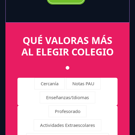
QUÉ VALORAS MÁS
AL ELEGIR COLEGIO
Cercanía
Notas PAU
Enseñanzas/Idiomas
Profesorado
Actividades Extraescolares