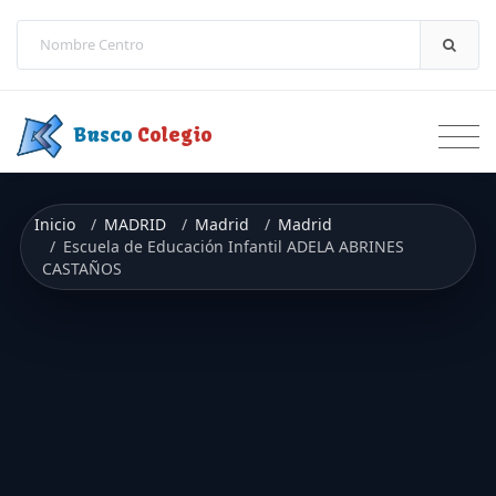
Saltar a contenido
Busco
Colegio
Inicio
MADRID
Madrid
Madrid
Escuela de Educación Infantil ADELA ABRINES
CASTAÑOS