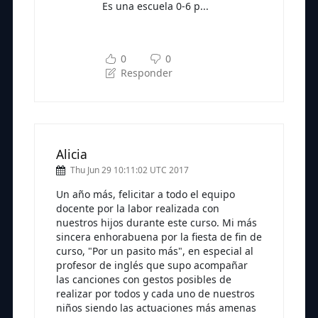
Es una escuela 0-6 p...
Subscríbete a nuestra newsletter
para seguir leyendo
0
0
Responder
Alicia
Thu Jun 29 10:11:02 UTC 2017
Un año más, felicitar a todo el equipo
docente por la labor realizada con
nuestros hijos durante este curso. Mi más
sincera enhorabuena por la fiesta de fin de
curso, "Por un pasito más", en especial al
profesor de inglés que supo acompañar
las canciones con gestos posibles de
realizar por todos y cada uno de nuestros
niños siendo las actuaciones más amenas