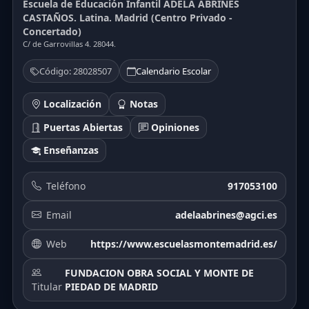
Escuela de Educación Infantil ADELA ABRINES
CASTAÑOS. Latina. Madrid (Centro Privado -
Concertado)
C/ de Garrovillas 4. 28044.
Código: 28028507
Calendario Escolar
Localización
Notas
Puertas Abiertas
Opiniones
Enseñanzas
Teléfono
917053100
Email
adelaabrines@agci.es
Web
https://www.escuelasmontemadrid.es/
FUNDACION OBRA SOCIAL Y MONTE DE
Titular
PIEDAD DE MADRID