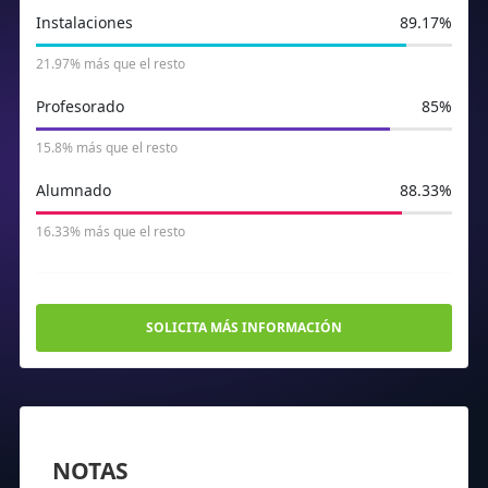
Instalaciones
89.17%
21.97% más que el resto
Profesorado
85%
15.8% más que el resto
Alumnado
88.33%
16.33% más que el resto
SOLICITA MÁS INFORMACIÓN
NOTAS