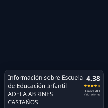
Información sobre Escuela
4.38
de Educación Infantil
Basado en 6
ADELA ABRINES
Valoraciones
CASTAÑOS