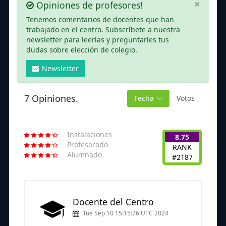
×
Opiniones de profesores!
Tenemos comentarios de docentes que han
trabajado en el centro. Subscríbete a nuestra
newsletter para leerlas y preguntarles tus
dudas sobre elección de colegio.
Newsletter
7 Opiniones.
Fecha
Votos
Instalaciones
8.75
Profesorado
RANK
Alumnado
#2187
Docente del Centro
Tue Sep 10 15:15:26 UTC 2024