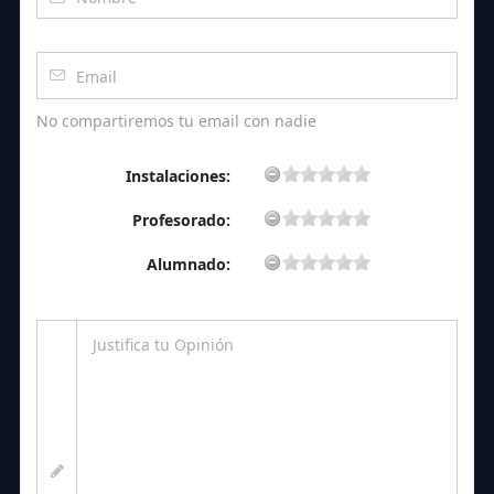
No compartiremos tu email con nadie
Instalaciones:
Profesorado:
Alumnado: