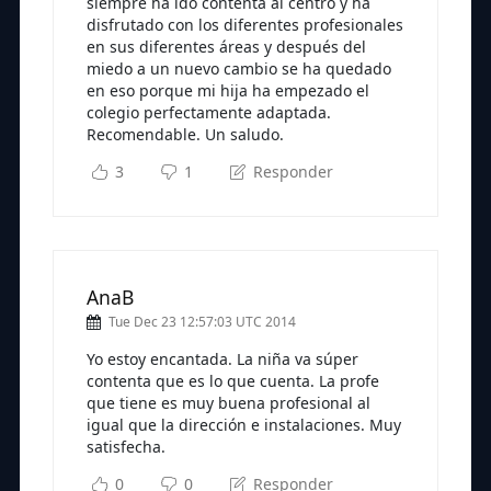
siempre ha ido contenta al centro y ha
disfrutado con los diferentes profesionales
en sus diferentes áreas y después del
miedo a un nuevo cambio se ha quedado
en eso porque mi hija ha empezado el
colegio perfectamente adaptada.
Recomendable. Un saludo.
3
1
Responder
AnaB
Tue Dec 23 12:57:03 UTC 2014
Yo estoy encantada. La niña va súper
contenta que es lo que cuenta. La profe
que tiene es muy buena profesional al
igual que la dirección e instalaciones. Muy
satisfecha.
0
0
Responder