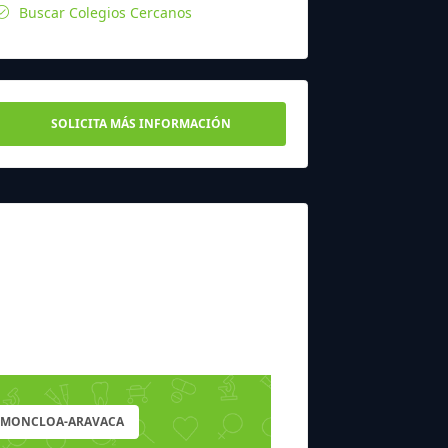
Buscar Colegios Cercanos
SOLICITA MÁS INFORMACIÓN
E MONCLOA-ARAVACA