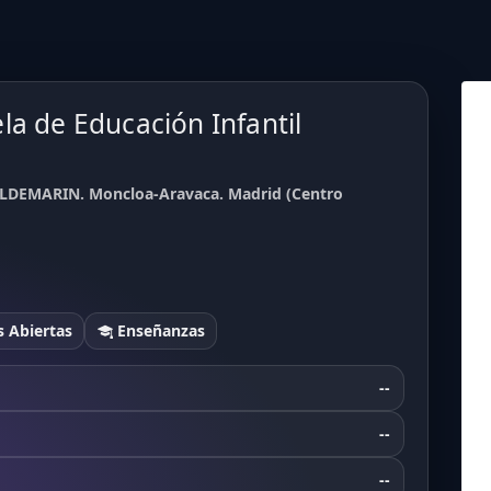
la de Educación Infantil
ALDEMARIN. Moncloa-Aravaca. Madrid (Centro
 Abiertas
Enseñanzas
--
--
--