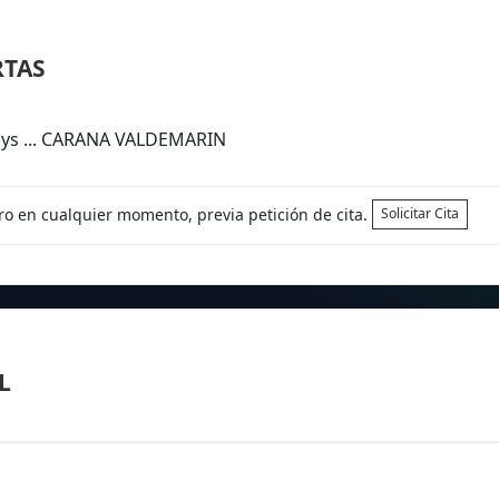
RTAS
ays ... CARANA VALDEMARIN
tro en cualquier momento, previa petición de cita.
Solicitar Cita
L