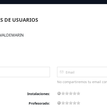
S DE USUARIOS
NA VALDEMARIN
No compartiremos tu email co
Instalaciones:
Profesorado: