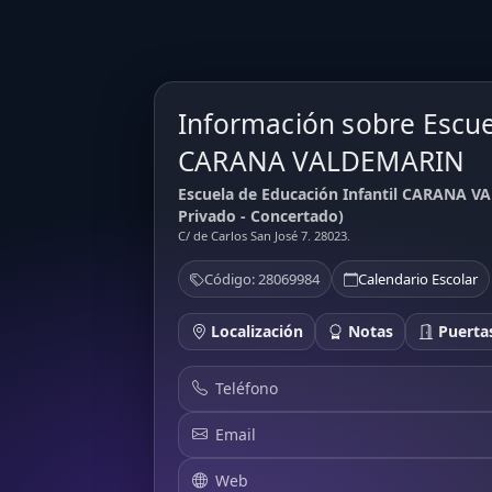
Información sobre Escue
CARANA VALDEMARIN
Escuela de Educación Infantil CARANA V
Privado - Concertado)
C/ de Carlos San José 7. 28023.
Código: 28069984
Calendario Escolar
Localización
Notas
Puertas
Teléfono
Email
Web