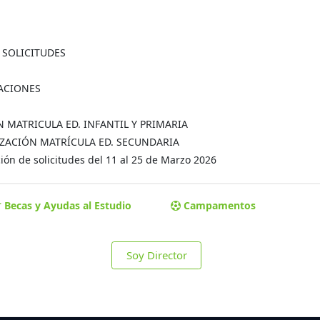
A SOLICITUDES
MACIONES
ÓN MATRICULA ED. INFANTIL Y PRIMARIA
MALIZACIÓN MATRÍCULA ED. SECUNDARIA
ón de solicitudes del 11 al 25 de Marzo 2026
Becas y Ayudas al Estudio
Campamentos
Soy Director