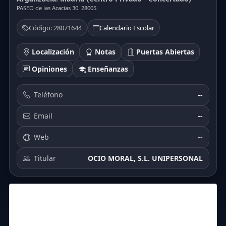
PASEO de las Acacias 30. 28005.
Código: 28071644
Calendario Escolar
Localización
Notas
Puertas Abiertas
Opiniones
Enseñanzas
Teléfono
--
Email
--
Web
--
Titular
OCIO MORAL, S.L. UNIPERSONAL