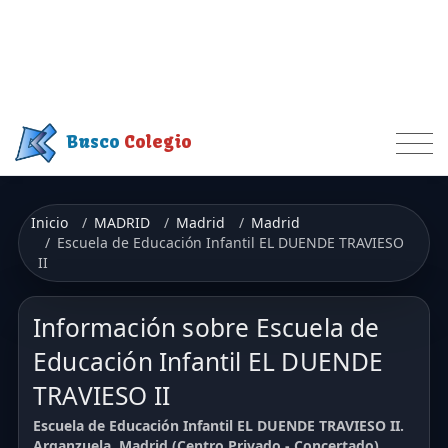
Busco
Colegio
Inicio
MADRID
Madrid
Madrid
Escuela de Educación Infantil EL DUENDE TRAVIESO
II
Información sobre Escuela de
Educación Infantil EL DUENDE
TRAVIESO II
Escuela de Educación Infantil EL DUENDE TRAVIESO II.
Arganzuela. Madrid (Centro Privado - Concertado)