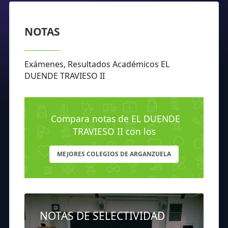
NOTAS
Exámenes, Resultados Académicos EL
DUENDE TRAVIESO II
Compara notas de EL DUENDE
TRAVIESO II con los
MEJORES COLEGIOS DE ARGANZUELA
NOTAS DE SELECTIVIDAD