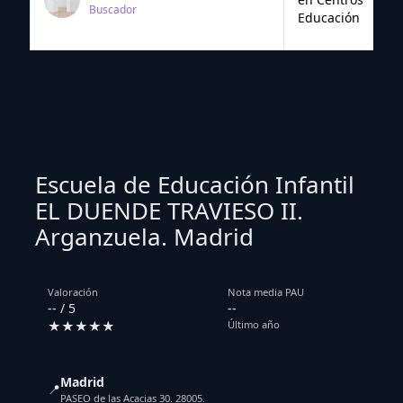
Buscador
Educación
Escuela de Educación Infantil
EL DUENDE TRAVIESO II.
Arganzuela. Madrid
Valoración
Nota media PAU
-- / 5
--
★★★★★
Último año
Madrid
📍
PASEO de las Acacias 30. 28005.