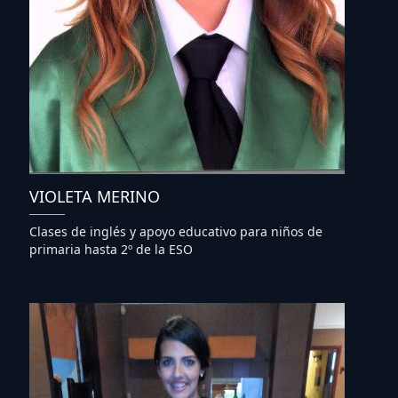
VIOLETA MERINO
Clases de inglés y apoyo educativo para niños de
primaria hasta 2º de la ESO