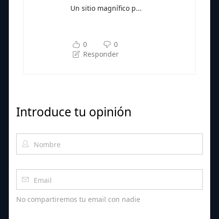
Un sitio magnífico p...
Subscríbete a nuestra newsletter
para seguir leyendo
0
0
Responder
Introduce tu opinión
No compartiremos tu email con nadie