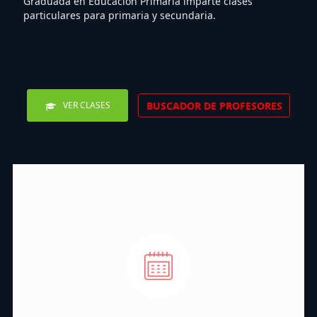
Graduada en Educación Primaria imparte clases
particulares para primaria y secundaria.
BUSCADOR DE PROFESORES
VER CLASES