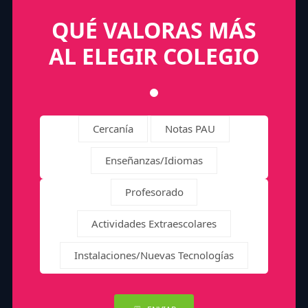
QUÉ VALORAS MÁS
AL ELEGIR COLEGIO
Cercanía
Notas PAU
Enseñanzas/Idiomas
Profesorado
Actividades Extraescolares
Instalaciones/Nuevas Tecnologías