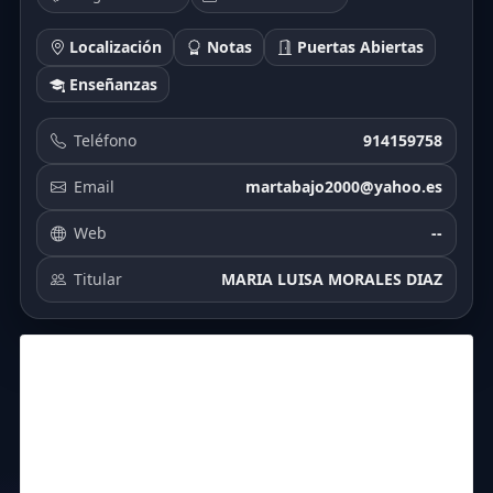
Localización
Notas
Puertas Abiertas
Enseñanzas
Teléfono
914159758
Email
martabajo2000@yahoo.es
Web
--
Titular
MARIA LUISA MORALES DIAZ