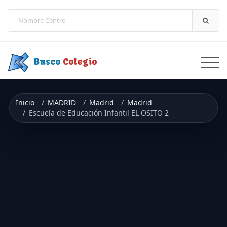
Saltar a contenido
Busco
Colegio
Inicio
MADRID
Madrid
Madrid
Escuela de Educación Infantil EL OSITO 2