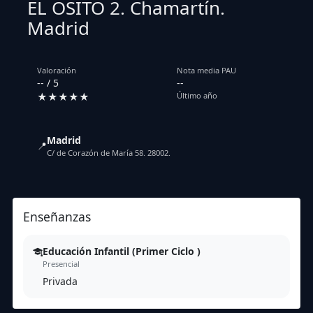
EL OSITO 2. Chamartín.
Madrid
Valoración
Nota media PAU
-- / 5
--
★★★★★
Último año
Madrid
📍
C/ de Corazón de María 58. 28002.
Enseñanzas
Educación Infantil (Primer Ciclo )
Presencial
Privada