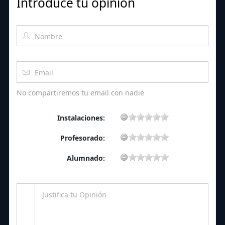
Introduce tu opinión
No compartiremos tu email con nadie
Instalaciones:
Profesorado:
Alumnado: