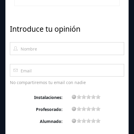
Introduce tu opinión
No compartiremos tu email con nadie
Instalaciones:
Profesorado:
Alumnado: