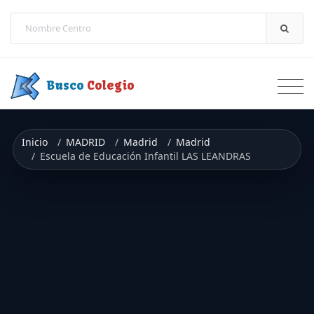
Saltar a contenido
Busco
Colegio
Inicio
MADRID
Madrid
Madrid
Escuela de Educación Infantil LAS LEANDRAS