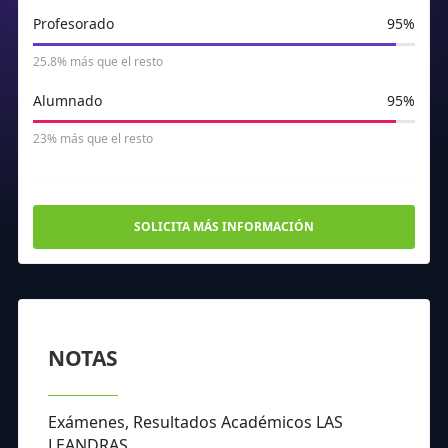
Profesorado
95%
25.8% más que el resto
Alumnado
95%
23% más que el resto
SOLICITA MÁS INFORMACIÓN
NOTAS
Exámenes, Resultados Académicos LAS
LEANDRAS