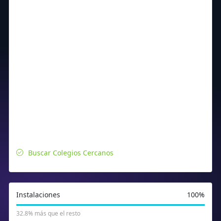
Buscar Colegios Cercanos
Instalaciones
100%
32.8% más que el resto