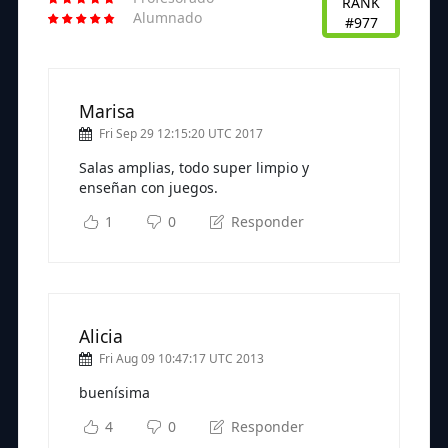
RANK
Alumnado
#977
Marisa
Fri Sep 29 12:15:20 UTC 2017
Salas amplias, todo super limpio y
enseñan con juegos.
1
0
Responder
Alicia
Fri Aug 09 10:47:17 UTC 2013
buenísima
4
0
Responder