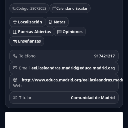
Código: 28072053
Calendario Escolar
Localización
Notas
Puertas Abiertas
Opiniones
Enseñanzas
Teléfono
917421217
Email
eei.lasleandras.madrid@educa.madrid.org
http://www.educa.madrid.org/eei.lasleandras.madrid
Web
Titular
Comunidad de Madrid