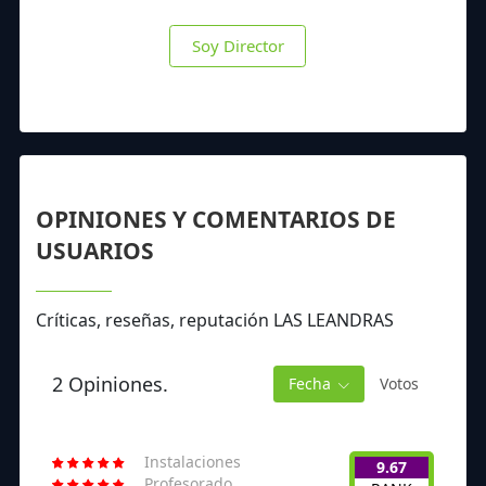
Soy Director
OPINIONES Y COMENTARIOS DE
USUARIOS
Críticas, reseñas, reputación LAS LEANDRAS
2 Opiniones.
Fecha
Votos
Instalaciones
9.67
Profesorado