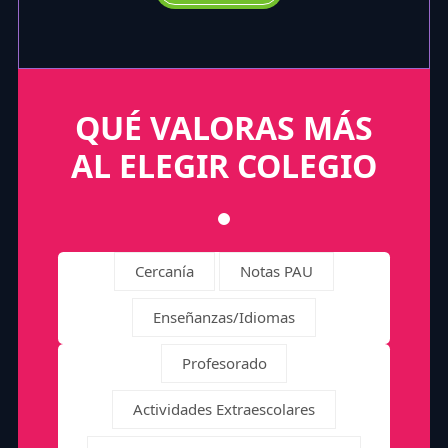
QUÉ VALORAS MÁS
AL ELEGIR COLEGIO
Cercanía
Notas PAU
Enseñanzas/Idiomas
Profesorado
Actividades Extraescolares