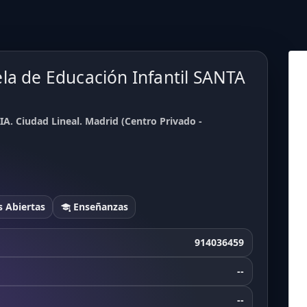
la de Educación Infantil SANTA
A. Ciudad Lineal. Madrid (Centro Privado -
 Abiertas
Enseñanzas
914036459
--
--