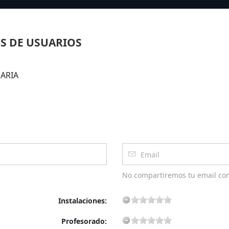
S DE USUARIOS
MARIA
No compartiremos tu email co
Instalaciones:
Profesorado: