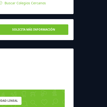
Buscar Colegios Cercanos
SOLICITA MÁS INFORMACIÓN
UDAD LINEAL