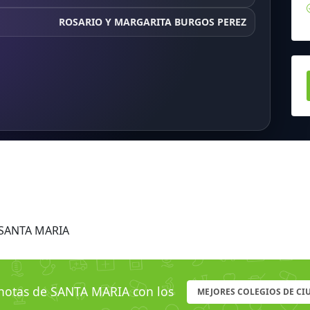
ROSARIO Y MARGARITA BURGOS PEREZ
 SANTA MARIA
otas de SANTA MARIA con los
MEJORES COLEGIOS DE CI