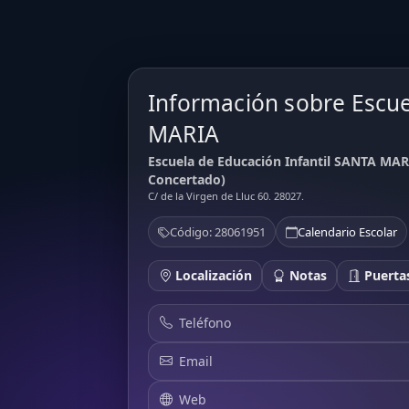
Información sobre Escue
MARIA
Escuela de Educación Infantil SANTA MARI
Concertado)
C/ de la Virgen de Lluc 60. 28027.
Código: 28061951
Calendario Escolar
Localización
Notas
Puertas
Teléfono
Email
Web