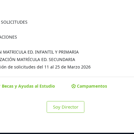
A SOLICITUDES
MACIONES
ÓN MATRICULA ED. INFANTIL Y PRIMARIA
MALIZACIÓN MATRÍCULA ED. SECUNDARIA
ón de solicitudes del 11 al 25 de Marzo 2026
Becas y Ayudas al Estudio
Campamentos
Soy Director