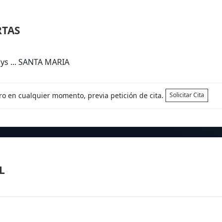
RTAS
ys ... SANTA MARIA
tro en cualquier momento, previa petición de cita.
Solicitar Cita
L