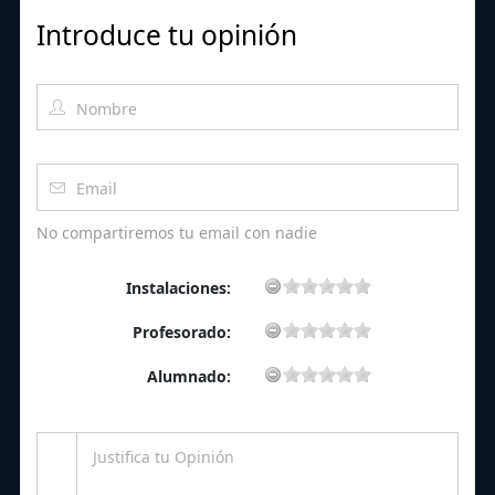
Introduce tu opinión
No compartiremos tu email con nadie
Instalaciones:
Profesorado:
Alumnado: