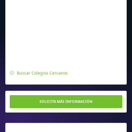
Buscar Colegios Cercanos
SOLICITA MÁS INFORMACIÓN