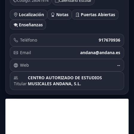
Código: 28041974
Calendario Escolar
Localización
Notas
Puertas Abiertas
Enseñanzas
Teléfono
917670936
Email
andana@andana.es
Web
--
CENTRO AUTORIZADO DE ESTUDIOS
Titular
MUSICALES ANDANA, S.L.