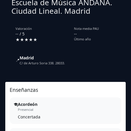
Escuela de Música ANDANA.
Ciudad Lineal. Madrid
Valoración
Nota media PAU
-- / 5
--
★★★★★
Último año
Madrid
📍
C/ de Arturo Soria 338. 28033.
Enseñanzas
Acordeón
Presencial
Concertada