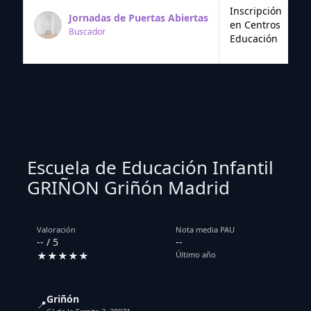
Inscripción
Jornadas de Puertas Abiertas
en Centros
Buscador
Educación
Escuela de Educación Infantil
GRIÑON Griñón Madrid
Valoración
Nota media PAU
-- / 5
--
★★★★★
Último año
Griñón
📍