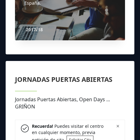
España.
2017/18
JORNADAS PUERTAS ABIERTAS
Jornadas Puertas Abiertas, Open Days ...
GRIÑON
×
Recuerda!
Puedes visitar el centro
en cualquier momento, previa
petición de cita.
Solicitar Cita