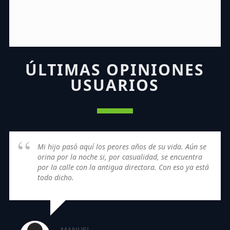
ÚLTIMAS OPINIONES
USUARIOS
Mi hijo pasó aquí los peores años de su vida. Aún se
orina por la noche si, por casualidad, se encuentra
por la calle con la antigua directora. Con eso ya está
todo dicho.
MANUEL