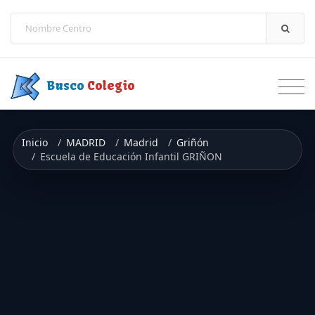
Saltar a contenido
Busco
Colegio
Inicio
MADRID
Madrid
Griñón
Escuela de Educación Infantil GRIÑON