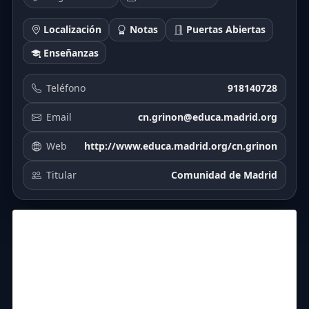
Localización
Notas
Puertas Abiertas
Enseñanzas
Teléfono
918140728
Email
cn.grinon@educa.madrid.org
Web
http://www.educa.madrid.org/cn.grinon
Titular
Comunidad de Madrid