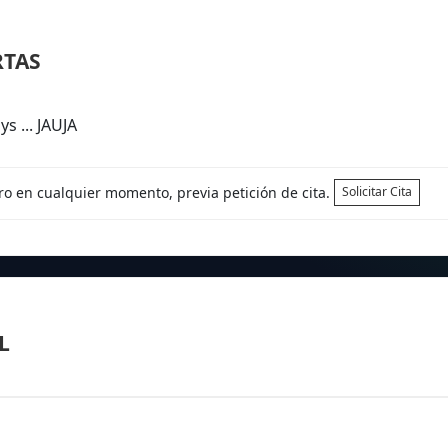
RTAS
s ... JAUJA
tro en cualquier momento, previa petición de cita.
Solicitar Cita
L