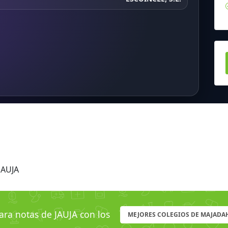
JAUJA
a notas de JAUJA con los
MEJORES COLEGIOS DE MAJAD