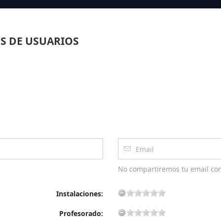
S DE USUARIOS
No compartiremos tu email co
Instalaciones:
Profesorado: