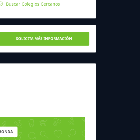
Buscar Colegios Cercanos
SOLICITA MÁS INFORMACIÓN
AHONDA