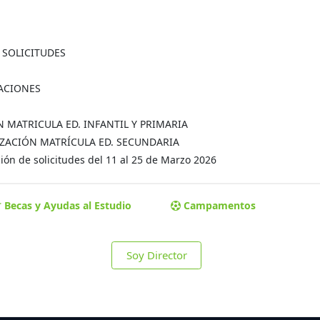
A SOLICITUDES
MACIONES
ÓN MATRICULA ED. INFANTIL Y PRIMARIA
MALIZACIÓN MATRÍCULA ED. SECUNDARIA
ón de solicitudes del 11 al 25 de Marzo 2026
Becas y Ayudas al Estudio
Campamentos
Soy Director