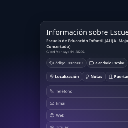
Información sobre Escue
Escuela de Educación Infantil JAUJA. Ma
Concertado)
C/ del Moncayo 54. 28220.
Código: 28059863
Calendario Escolar
Localización
Notas
Puertas
Teléfono
Email
Web
Titular