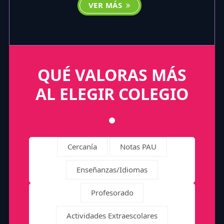
VER MÁS
QUÉ VALORAS MÁS
AL ELEGIR COLEGIO
Cercanía
Notas PAU
Enseñanzas/Idiomas
Profesorado
Actividades Extraescolares