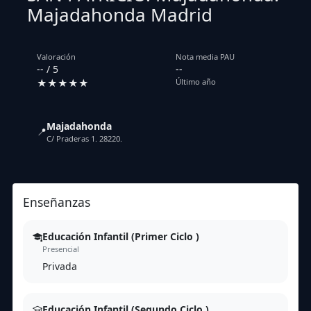
Majadahonda Madrid
Valoración
Nota media PAU
-- / 5
--
★★★★★
Último año
Majadahonda
📍
C/ Praderas 1. 28220.
Enseñanzas
Educación Infantil (Primer Ciclo )
Presencial
Privada
Educación Infantil (Segundo Ciclo )