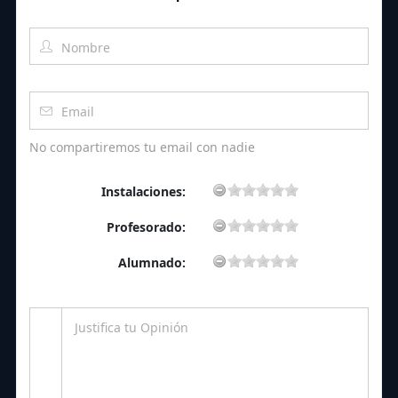
No compartiremos tu email con nadie
Instalaciones:
Profesorado:
Alumnado: