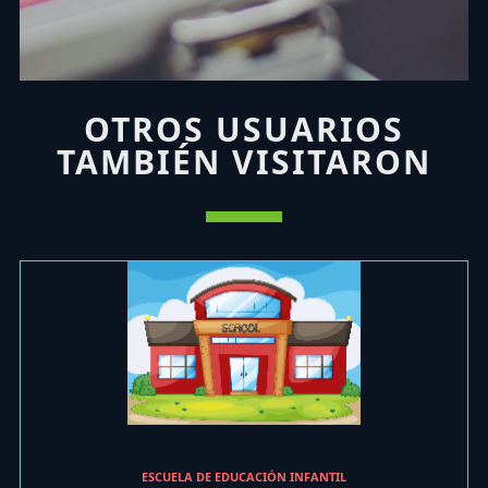
OTROS USUARIOS
TAMBIÉN VISITARON
ESCUELA DE EDUCACIÓN INFANTIL