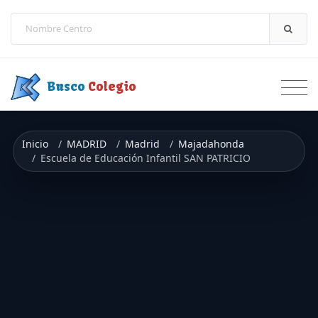
Saltar a contenido
Busco
Colegio
Inicio
MADRID
Madrid
Majadahonda
Escuela de Educación Infantil SAN PATRICIO