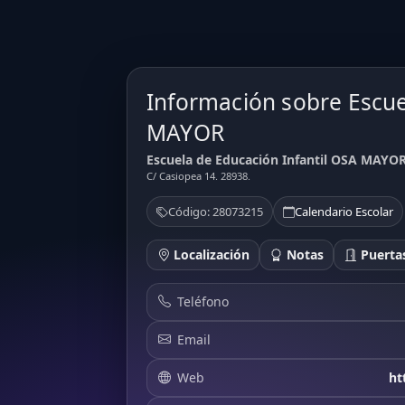
Información sobre Escue
MAYOR
Escuela de Educación Infantil OSA MAYOR
C/ Casiopea 14. 28938.
Código: 28073215
Calendario Escolar
Localización
Notas
Puertas
Teléfono
Email
Web
ht