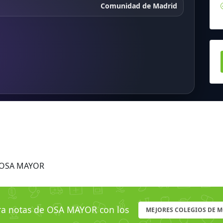
Comunidad de Madrid
s OSA MAYOR
 notas de OSA MAYOR con los
MEJORES COLEGIOS DE 