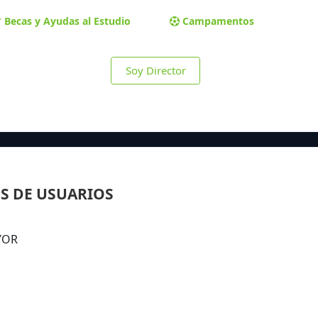
Becas y Ayudas al Estudio
Campamentos
Soy Director
S DE USUARIOS
AYOR