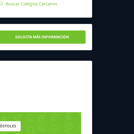
Buscar Colegios Cercanos
SOLICITA MÁS INFORMACIÓN
MÓSTOLES