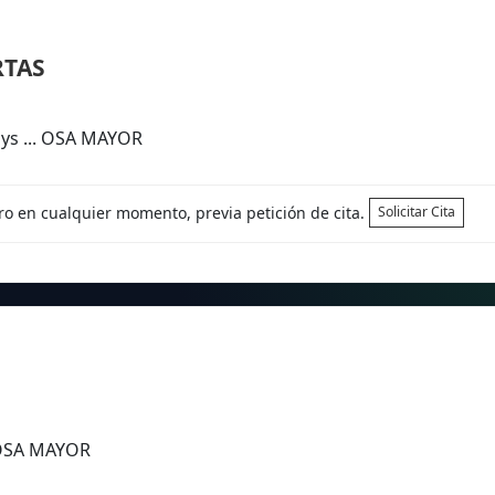
RTAS
ays ... OSA MAYOR
tro en cualquier momento, previa petición de cita.
Solicitar Cita
s OSA MAYOR