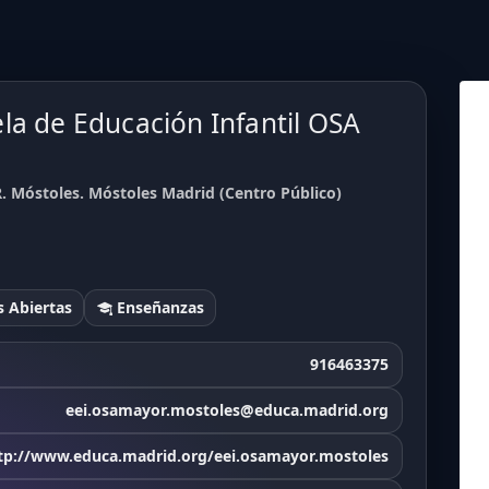
la de Educación Infantil OSA
. Móstoles. Móstoles Madrid (Centro Público)
 Abiertas
Enseñanzas
916463375
eei.osamayor.mostoles@educa.madrid.org
tp://www.educa.madrid.org/eei.osamayor.mostoles