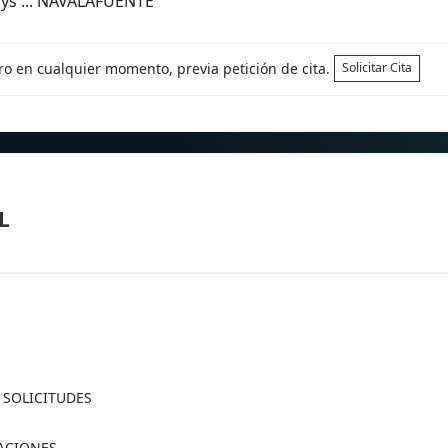
ays ... NAVALAFUENTE
tro en cualquier momento, previa petición de cita.
Solicitar Cita
L
A SOLICITUDES
MACIONES