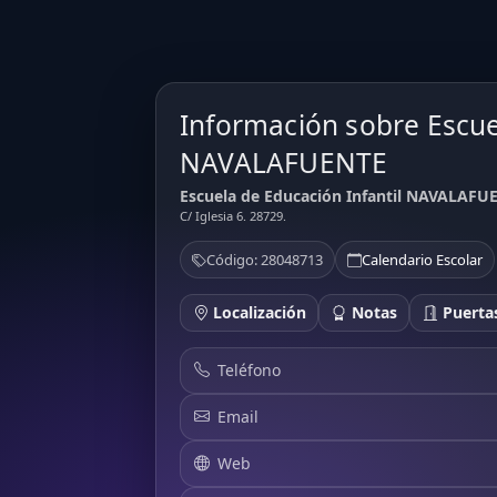
Información sobre Escue
NAVALAFUENTE
Escuela de Educación Infantil NAVALAFUE
C/ Iglesia 6. 28729.
Código: 28048713
Calendario Escolar
Localización
Notas
Puertas
Teléfono
Email
Web