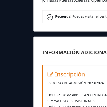
Jornadas Puertas Abiertas, Open D
Recuerda!
Puedes visitar el cen
INFORMACIÓN ADICIONA
Inscripción
PROCESO DE ADMISIÓN 2023/2024
Del 13 al 26 de abril PLAZO ENTREG
9 mayo LISTA PROVISIONALES
Del 18 al 22 de mayo PLAZO RECLA