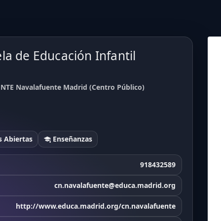
la de Educación Infantil
NTE Navalafuente Madrid (Centro Público)
 Abiertas
Enseñanzas
918432589
cn.navalafuente@educa.madrid.org
http://www.educa.madrid.org/cn.navalafuente