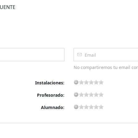
AFUENTE
No compartiremos tu email co
Instalaciones:
Profesorado:
Alumnado: