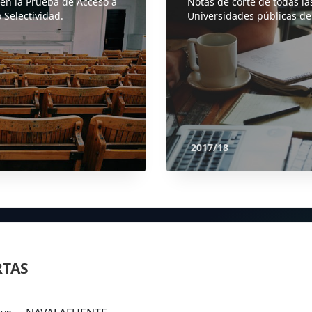
 en la Prueba de Acceso a
Notas de corte de todas la
 Selectividad.
Universidades públicas de
2017/18
RTAS