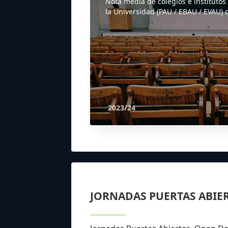
Nota media de colegios e institutos
la Universidad (PAU / EBAU / EVAU) o
2023/24
JORNADAS PUERTAS ABIE