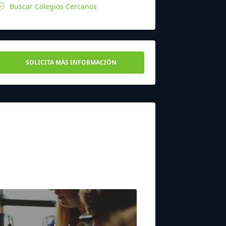
Buscar Colegios Cercanos
SOLICITA MÁS INFORMACIÓN