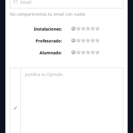
No compartiremos tu email con nadie
Instalaciones:
Profesorado:
Alumnado: