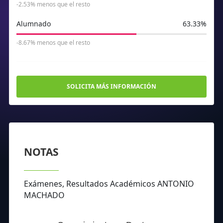
-2.53% menos que el resto
Alumnado
63.33%
-8.67% menos que el resto
SOLICITA MÁS INFORMACIÓN
NOTAS
Exámenes, Resultados Académicos ANTONIO
MACHADO