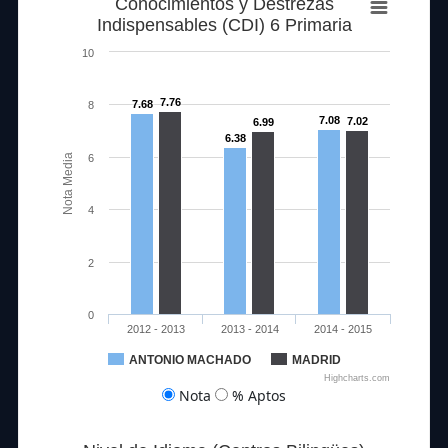
Conocimientos y Destrezas
Indispensables (CDI) 6 Primaria
10
7.76
7.68
8
7.08
7.02
6.99
6.38
Nota Media
6
4
2
0
2012 - 2013
2013 - 2014
2014 - 2015
ANTONIO MACHADO
MADRID
Highcharts.com
Nota
% Aptos