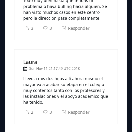
Todo muy bien hasta que tengas un
problema o haya bulling hacia alguien. Se
han visto muchos casos en este centro
pero la dirección pasa completamente
3
3
Responder
Laura
Sun Nov 11 21:17:49 UTC 2018
Llevo a mis dos hijos allí ahora mismo el
mayor va a acabar su etapa en el colegio
muy contentos tanto con los profesores y
las instalaciones y el apoyo académico que
ha tenido.
2
3
Responder