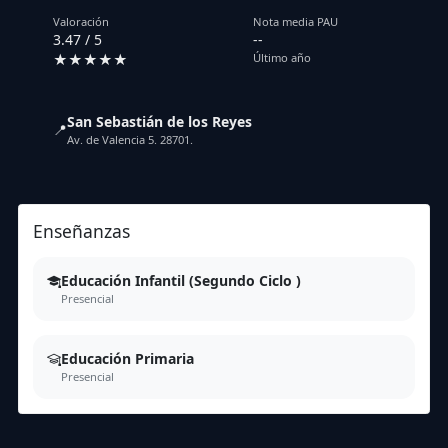
Valoración
Nota media PAU
3.47 / 5
--
★★★★★
Último año
San Sebastián de los Reyes
📍
Av. de Valencia 5. 28701.
Enseñanzas
Educación Infantil (Segundo Ciclo )
Presencial
Educación Primaria
Presencial