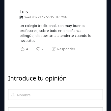
Luis
Wed Nov 23 17:50:35 UTC 2016
un colegio tradicional, con muy buenos
profesores, sobre todo en enseñanza
bilingüe, dispuestos a atenderte cuando lo
necesites
4
2
Responder
Introduce tu opinión