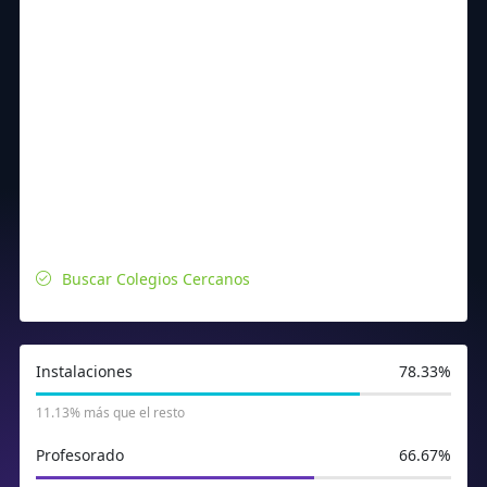
Buscar Colegios Cercanos
Instalaciones
78.33%
11.13% más que el resto
Profesorado
66.67%