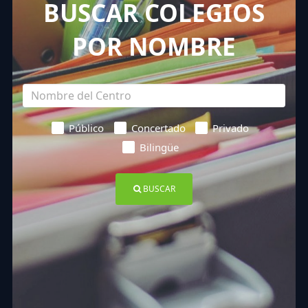
BUSCAR COLEGIOS
POR NOMBRE
Público
Concertado
Privado
Bilingüe
BUSCAR