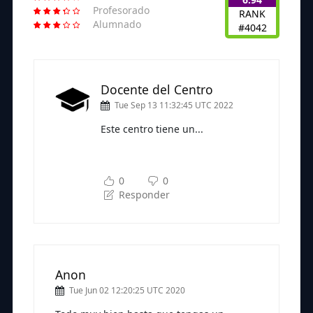
Profesorado
RANK
Alumnado
#4042
Docente del Centro
Tue Sep 13 11:32:45 UTC 2022
Este centro tiene un...
Subscríbete a nuestra newsletter
para seguir leyendo
0
0
Responder
Anon
Tue Jun 02 12:20:25 UTC 2020