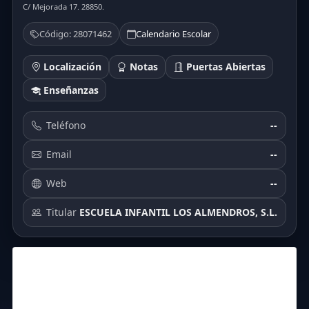
C/ Mejorada 17. 28850.
Código: 28071462
Calendario Escolar
Localización
Notas
Puertas Abiertas
Enseñanzas
Teléfono
--
Email
--
Web
--
Titular
ESCUELA INFANTIL LOS ALMENDROS, S.L.