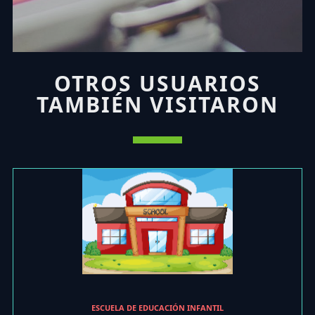
OTROS USUARIOS
TAMBIÉN VISITARON
ESCUELA DE EDUCACIÓN INFANTIL