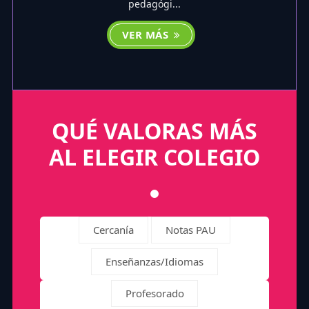
pedagógi...
VER MÁS
QUÉ VALORAS MÁS
AL ELEGIR COLEGIO
Cercanía
Notas PAU
Enseñanzas/Idiomas
Profesorado