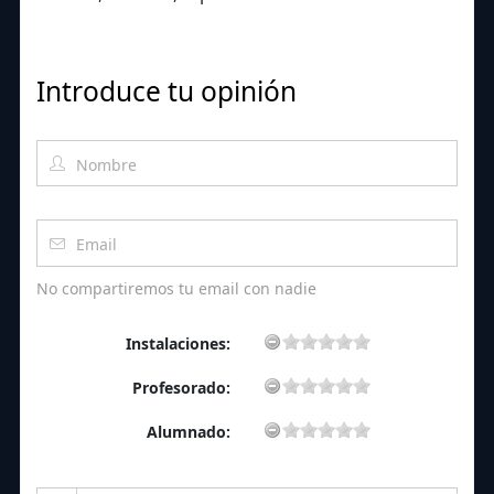
Introduce tu opinión
No compartiremos tu email con nadie
Instalaciones:
Profesorado:
Alumnado: