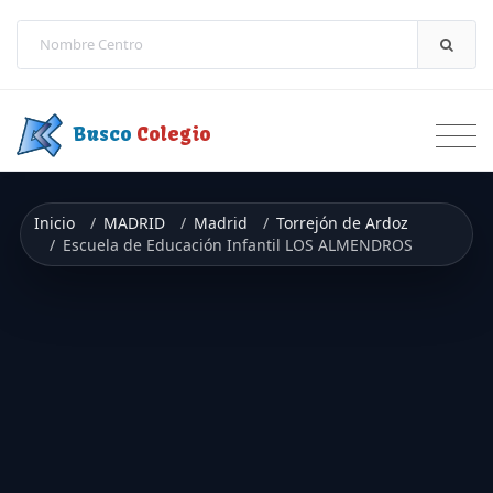
Saltar a contenido
Busco
Colegio
Inicio
MADRID
Madrid
Torrejón de Ardoz
Escuela de Educación Infantil LOS ALMENDROS