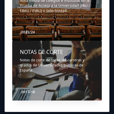
Nota media de colegios e institutos en la
Prueba de Acceso a la Universidad (PAU /
EBAU / EVAU) o Selectividad.
2023/24
NOTAS DE CORTE
Notas de corte de todas las carreras y
grados de Universidades públicas de
España.
2017/18