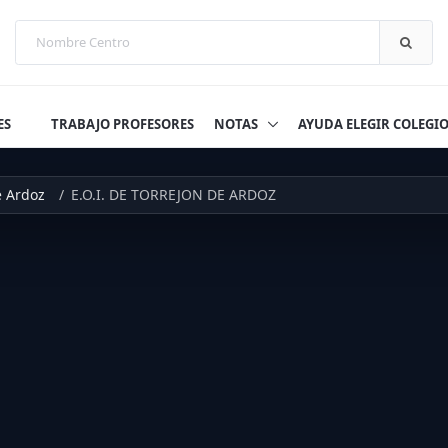
ES
TRABAJO PROFESORES
NOTAS
AYUDA ELEGIR COLEGI
e Ardoz
E.O.I. DE TORREJON DE ARDOZ