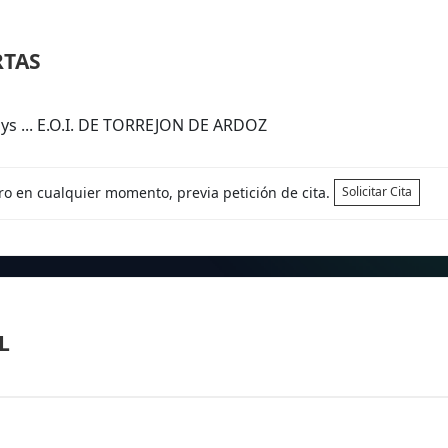
RTAS
ys ... E.O.I. DE TORREJON DE ARDOZ
tro en cualquier momento, previa petición de cita.
Solicitar Cita
L