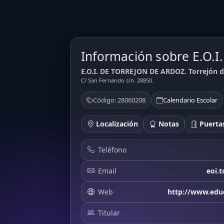
Información sobre E.O.
E.O.I. DE TORREJON DE ARDOZ. Torrejón d
C/ San Fernando s/n. 28850.
Código: 28060208
Calendario Escolar
Localización
Notas
Puertas
Teléfono
Email
eoi.
Web
http://www.educ
Titular