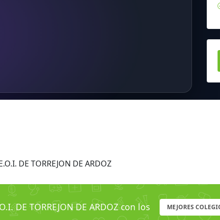
E.O.I. DE TORREJON DE ARDOZ
O.I. DE TORREJON DE ARDOZ con los
MEJORES COLEGI