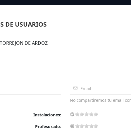
S DE USUARIOS
 DE TORREJON DE ARDOZ
No compartiremos tu email co
Instalaciones:
Profesorado: