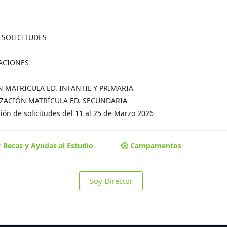
A SOLICITUDES
MACIONES
ÓN MATRICULA ED. INFANTIL Y PRIMARIA
MALIZACIÓN MATRÍCULA ED. SECUNDARIA
ón de solicitudes del 11 al 25 de Marzo 2026
Becas y Ayudas al Estudio
Campamentos
Soy Director