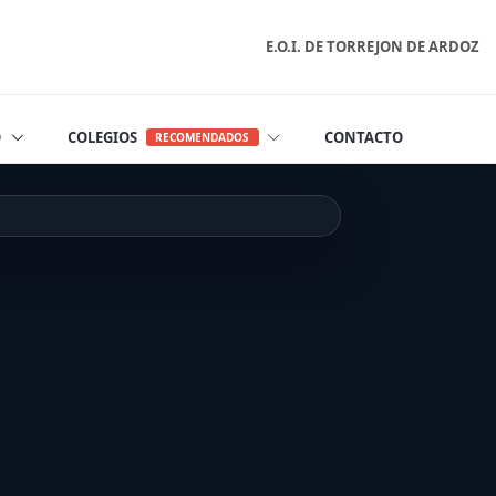
E.O.I. DE TORREJON DE ARDOZ
O
COLEGIOS
CONTACTO
RECOMENDADOS