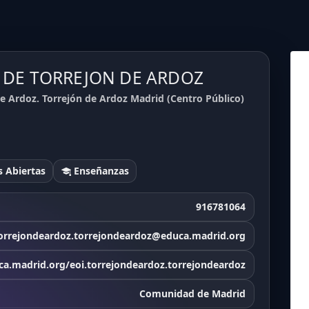
I. DE TORREJON DE ARDOZ
e Ardoz. Torrejón de Ardoz Madrid (Centro Público)
 Abiertas
Enseñanzas
916781064
torrejondeardoz.torrejondeardoz@educa.madrid.org
a.madrid.org/eoi.torrejondeardoz.torrejondeardoz
Comunidad de Madrid