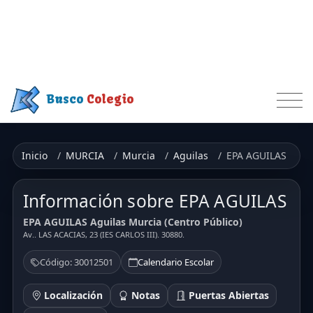
Busco
Colegio
Inicio
MURCIA
Murcia
Aguilas
EPA AGUILAS
Información sobre EPA AGUILAS
EPA AGUILAS Aguilas Murcia (Centro Público)
Av.. LAS ACACIAS, 23 (IES CARLOS III). 30880.
Código: 30012501
Calendario Escolar
Localización
Notas
Puertas Abiertas