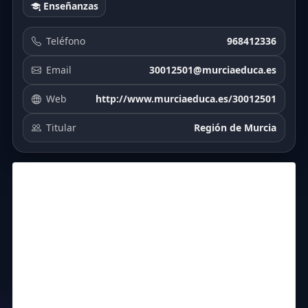
Enseñanzas
Teléfono
968412336
Email
30012501@murciaeduca.es
Web
http://www.murciaeduca.es/30012501
Titular
Región de Murcia