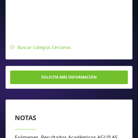
Buscar Colegios Cercanos
SOLICITA MÁS INFORMACIÓN
NOTAS
Exámenes, Resultados Académicos AGUILAS