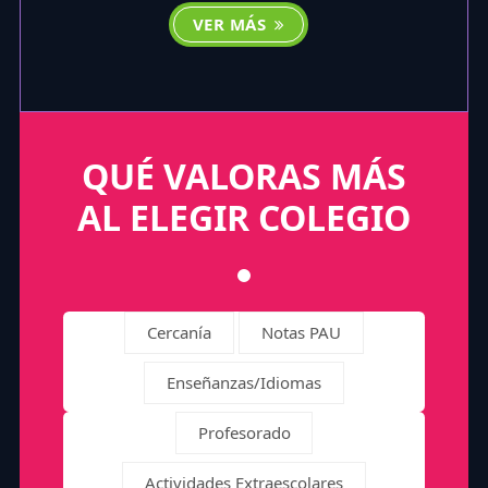
VER MÁS
QUÉ VALORAS MÁS
AL ELEGIR COLEGIO
Cercanía
Notas PAU
Enseñanzas/Idiomas
Profesorado
Actividades Extraescolares