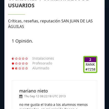
USUARIOS
Críticas, reseñas, reputación SAN JUAN DE LAS
ÁGUILAS
1 Opinión.
Instalaciones
2
Profesorado
RANK
Alumnado
#7258
mariano nieto
Thu Sep 12 08:22:18 UTC 2013
no me gusta el trato a los alumnos menos