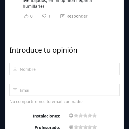
aventajados, en mi opinión llegan a
humillarles
0
1
Responder
Introduce tu opinión
No compartiremos tu email con nadie
Instalaciones:
Profesorado: