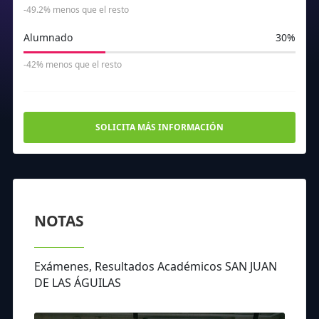
-49.2% menos que el resto
Alumnado
30%
-42% menos que el resto
SOLICITA MÁS INFORMACIÓN
NOTAS
Exámenes, Resultados Académicos SAN JUAN
DE LAS ÁGUILAS