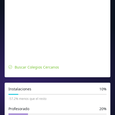
Buscar Colegios Cercanos
Instalaciones
10%
-57.2% menos que el resto
Profesorado
20%