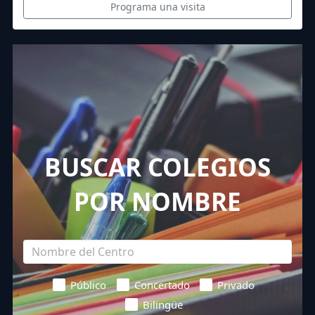
Programa una visita
BUSCAR COLEGIOS
POR NOMBRE
Público
Concertado
Privado
Bilingüe