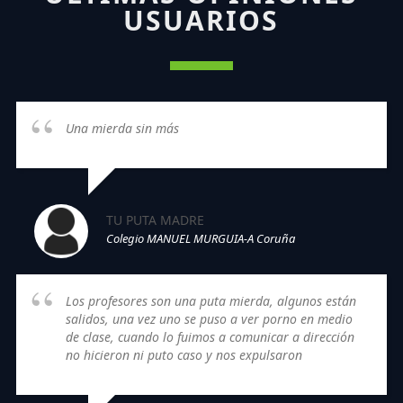
USUARIOS
Una mierda sin más
TU PUTA MADRE
Colegio MANUEL MURGUIA-A Coruña
Los profesores son una puta mierda, algunos están
salidos, una vez uno se puso a ver porno en medio
de clase, cuando lo fuimos a comunicar a dirección
no hicieron ni puto caso y nos expulsaron