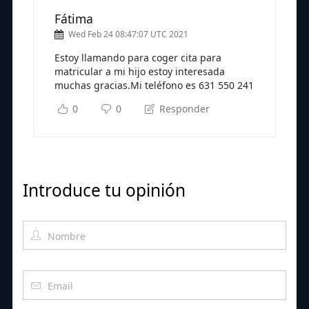
Fátima
Wed Feb 24 08:47:07 UTC 2021
Estoy llamando para coger cita para
matricular a mi hijo estoy interesada
muchas gracias.Mi teléfono es 631 550 241
0
0
Responder
Introduce tu opinión