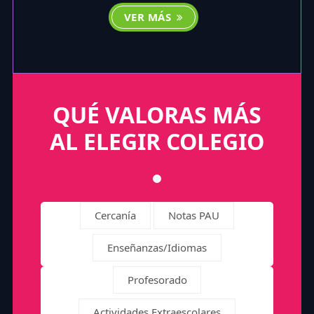
VER MÁS
QUÉ VALORAS MÁS
AL ELEGIR COLEGIO
Cercanía
Notas PAU
Enseñanzas/Idiomas
Profesorado
Actividades Extraescolares