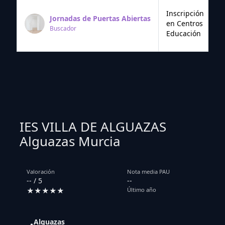
Inscripción
Jornadas de Puertas Abiertas
en Centros
Buscador
Educación
IES VILLA DE ALGUAZAS
Alguazas Murcia
Valoración
Nota media PAU
-- / 5
--
★★★★★
Último año
Alguazas