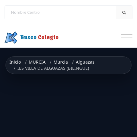
Saltar a contenido
Busco
Colegio
Inicio
MURCIA
Murcia
Alguazas
IES VILLA DE ALGUAZAS (BILINGÜE)