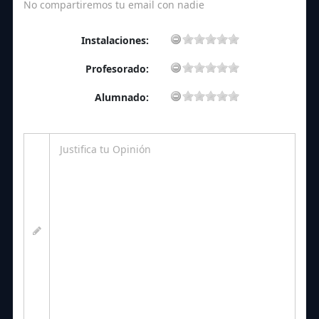
No compartiremos tu email con nadie
Instalaciones:
Profesorado:
Alumnado: