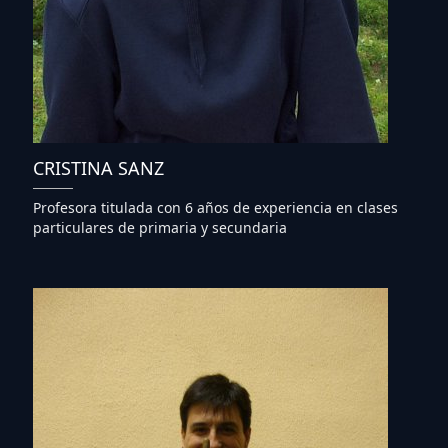
CRISTINA SANZ
Profesora titulada con 6 años de experiencia en clases
particulares de primaria y secundaria