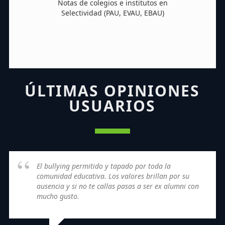
Notas de colegios e institutos en
Selectividad (PAU, EVAU, EBAU)
ÚLTIMAS OPINIONES
USUARIOS
El bullying permitido y tapado por toda la
comunidad educativa. Los valores brillan por su
ausencia y si no te callas pasas a ser ex alumni con
mucho gusto.