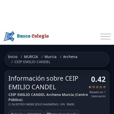
Busco
Colegio
Inicio
MURCIA
Murcia
Archena
CEIP EMILIO CANDEL
Información sobre CEIP
0.42
EMILIO CANDEL
Basado en 1
CEIP EMILIO CANDEL Archena Murcia (Centro
Valoración
Público)
C/ NUESTRO PADRE JESUS NAZARENO, S/N. 30600.