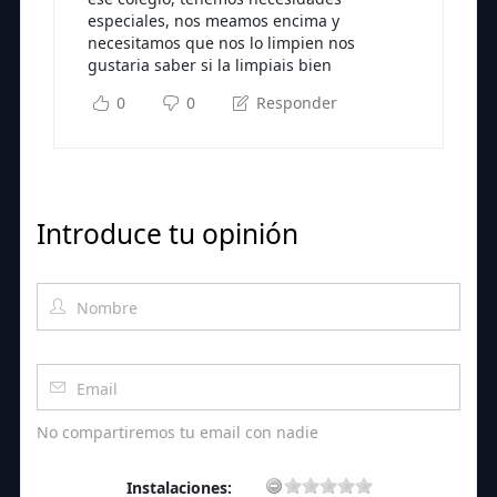
especiales, nos meamos encima y
necesitamos que nos lo limpien nos
gustaria saber si la limpiais bien
0
0
Responder
Introduce tu opinión
No compartiremos tu email con nadie
Instalaciones: