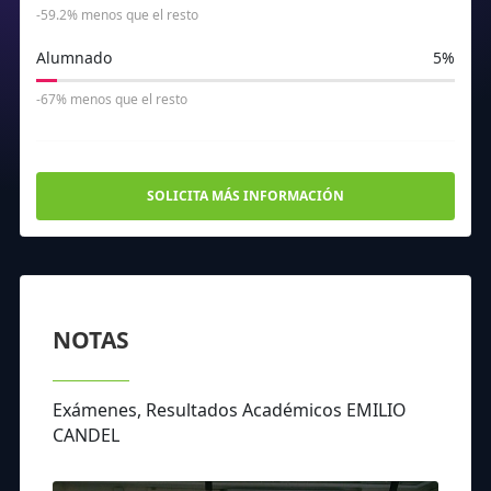
-59.2% menos que el resto
Alumnado
5%
-67% menos que el resto
SOLICITA MÁS INFORMACIÓN
NOTAS
Exámenes, Resultados Académicos EMILIO
CANDEL