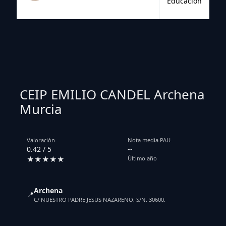
Educación
CEIP EMILIO CANDEL Archena
Murcia
Valoración
Nota media PAU
0.42 / 5
--
★★★★★
Último año
Archena
📍
C/ NUESTRO PADRE JESUS NAZARENO, S/N. 30600.