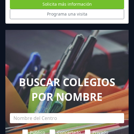
Solicita más información
Programa una visita
BUSCAR COLEGIOS
POR NOMBRE
Público
Concertado
Privado