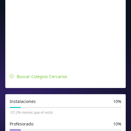
Buscar Colegios Cercanos
Instalaciones
10%
-57.2% menos que el resto
Profesorado
10%