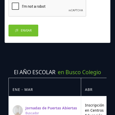
ENVIAR
El AÑO ESCOLAR
en Busco Colegio
ENE - MAR
ABR
M
Inscripción
Jornadas de Puertas Abiertas
en Centros
Buscador