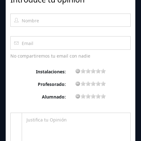
No compartiremos tu email con nadie
Instalaciones:
Profesorado:
Alumnado: