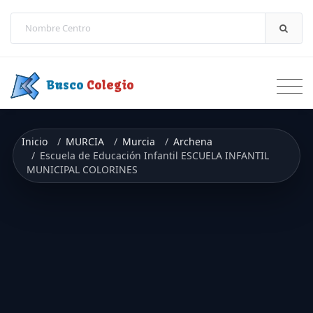
Saltar a contenido
Busco
Colegio
Inicio
MURCIA
Murcia
Archena
Escuela de Educación Infantil ESCUELA INFANTIL
MUNICIPAL COLORINES