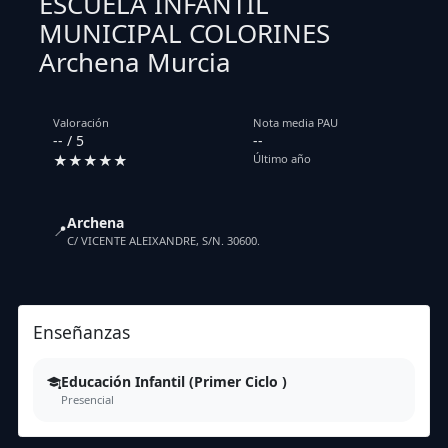
ESCUELA INFANTIL
MUNICIPAL COLORINES
Archena Murcia
Valoración
Nota media PAU
-- / 5
--
★★★★★
Último año
Archena
📍
C/ VICENTE ALEIXANDRE, S/N. 30600.
Enseñanzas
Educación Infantil (Primer Ciclo )
Presencial