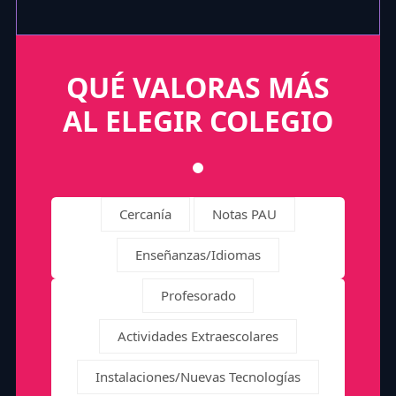
QUÉ VALORAS MÁS
AL ELEGIR COLEGIO
Cercanía
Notas PAU
Enseñanzas/Idiomas
Profesorado
Actividades Extraescolares
Instalaciones/Nuevas Tecnologías