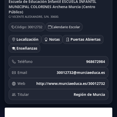
Escuela de Educación Infantil ESCUELA INFANTIL
MUNICIPAL COLORINES Archena Murcia (Centro
Público)
C/ VICENTE ALEIXANDRE, S/N. 30600.
Código: 30012732
Calendario Escolar
Localización
Notas
Puertas Abiertas
Enseñanzas
Teléfono
968672984
Email
30012732@murciaeduca.es
Web
http://www.murciaeduca.es/30012732
Titular
Región de Murcia