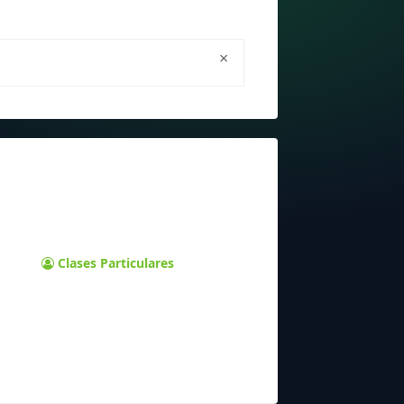
×
Clases Particulares