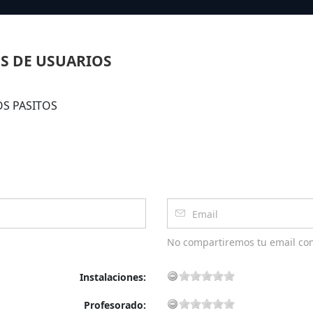
S DE USUARIOS
ROS PASITOS
No compartiremos tu email co
Instalaciones:
Profesorado: