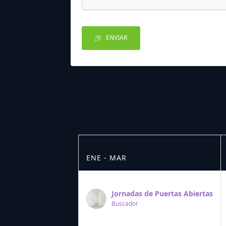
ENVIAR
ENE - MAR
Jornadas de Puertas Abiertas
Buscador