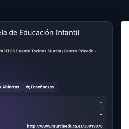
la de Educación Infantil
PASITOS Puente Tocinos Murcia (Centro Privado -
 Abiertas
Enseñanzas
--
--
http://www.murciaeduca.es/30019076