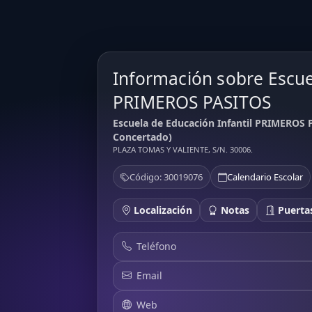
Información sobre Escue
PRIMEROS PASITOS
Escuela de Educación Infantil PRIMEROS 
Concertado)
PLAZA TOMAS Y VALIENTE, S/N. 30006.
Código: 30019076
Calendario Escolar
Localización
Notas
Puertas
Teléfono
Email
Web