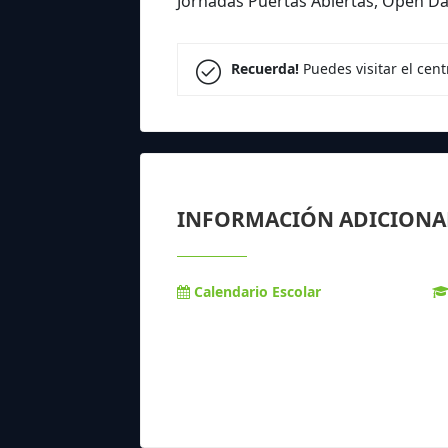
Jornadas Puertas Abiertas, Open D
Recuerda!
Puedes visitar el cen
INFORMACIÓN ADICIONA
Calendario Escolar