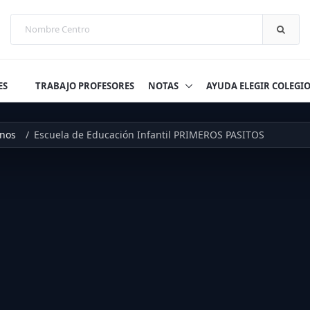
ES
TRABAJO PROFESORES
NOTAS
AYUDA ELEGIR COLEGI
inos
Escuela de Educación Infantil PRIMEROS PASITOS