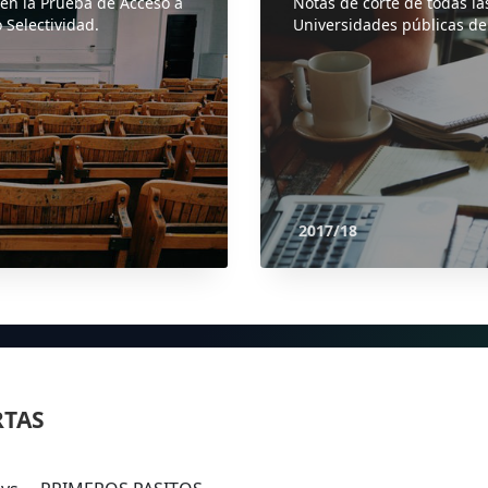
 en la Prueba de Acceso a
Notas de corte de todas la
 Selectividad.
Universidades públicas de
2017/18
RTAS