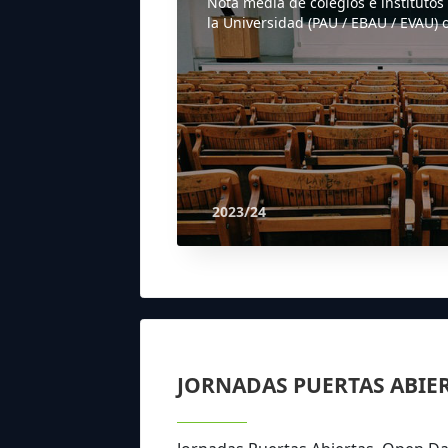
Nota media de colegios e institutos
la Universidad (PAU / EBAU / EVAU) o
2023/24
JORNADAS PUERTAS ABIE