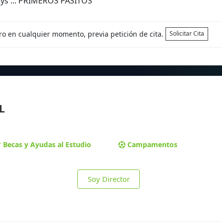
ays ... PRIMEROS PASITOS
tro en cualquier momento, previa petición de cita.
Solicitar Cita
L
Becas y Ayudas al Estudio
Campamentos
Soy Director