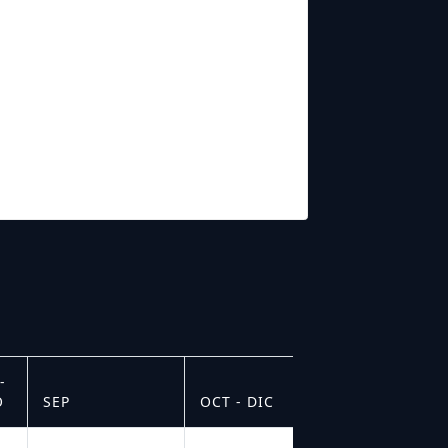
-
O
SEP
OCT - DIC