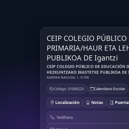
CEIP COLEGIO PÚBLICO
PRIMARIA/HAUR ETA LE
PUBLIKOA DE Igantzi
CEIP COLEGIO PÚBLICO DE EDUCACIÓN 
HEZKUNTZAKO IKASTETXE PUBLIKOA DE Iga
KARRIKA NAGUSIA, 1. 31790.
Código: 31006223
Calendario Escolar
Localización
Notas
Puertas
Teléfono