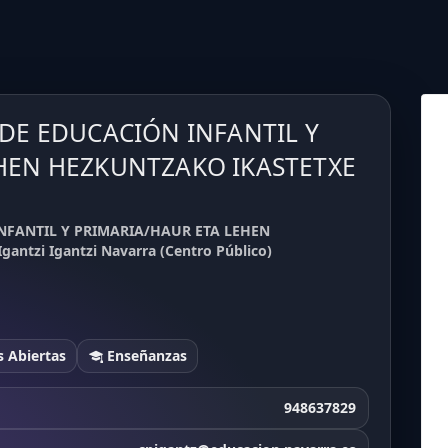
 DE EDUCACIÓN INFANTIL Y
HEN HEZKUNTZAKO IKASTETXE
INFANTIL Y PRIMARIA/HAUR ETA LEHEN
ntzi Igantzi Navarra (Centro Público)
 Abiertas
Enseñanzas
948637829