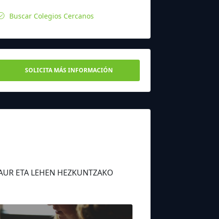
Buscar Colegios Cercanos
SOLICITA MÁS INFORMACIÓN
/HAUR ETA LEHEN HEZKUNTZAKO