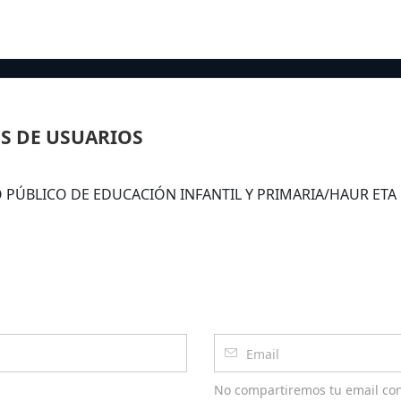
S DE USUARIOS
EGIO PÚBLICO DE EDUCACIÓN INFANTIL Y PRIMARIA/HAUR E
No compartiremos tu email co