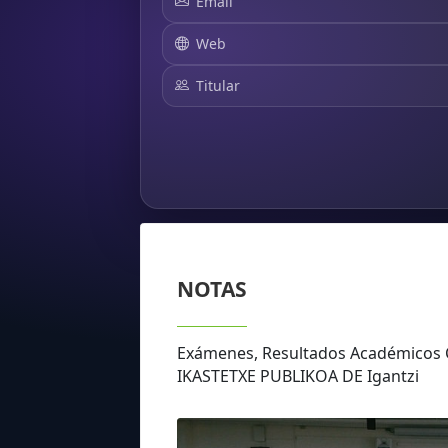
Email
Web
Titular
NOTAS
Exámenes, Resultados Académico
IKASTETXE PUBLIKOA DE Igantzi