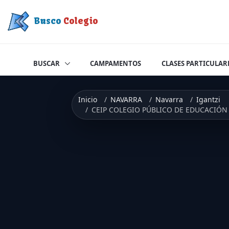
Saltar a contenido
Busco
Colegio
BUSCAR
CAMPAMENTOS
CLASES PARTICULAR
Inicio
NAVARRA
Navarra
Igantzi
CEIP COLEGIO PÚBLICO DE EDUCACIÓN 