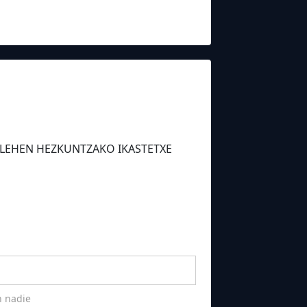
TA LEHEN HEZKUNTZAKO IKASTETXE
n nadie