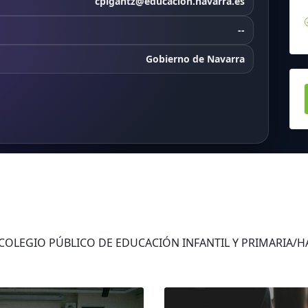
cpigantz@educacion.navarra.es
--
Gobierno de Navarra
s COLEGIO PÚBLICO DE EDUCACIÓN INFANTIL Y PRIMARIA