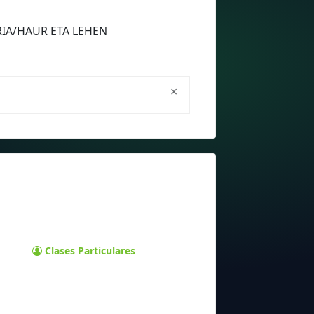
ARIA/HAUR ETA LEHEN
×
Clases Particulares