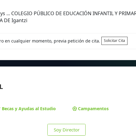
Days ... COLEGIO PÚBLICO DE EDUCACIÓN INFANTIL Y PRIM
 DE Igantzi
tro en cualquier momento, previa petición de cita.
Solicitar Cita
L
Becas y Ayudas al Estudio
Campamentos
Soy Director