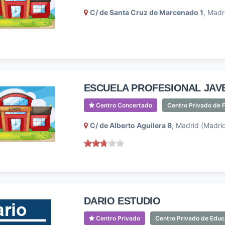
C/ de Santa Cruz de Marcenado 1
, Madr
ESCUELA PROFESIONAL JAV
Centro Concertado
Centro Privado de F
C/ de Alberto Aguilera 8
, Madrid (Madri
DARIO ESTUDIO
Centro Privado
Centro Privado de Educ