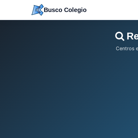
Saltar
Busco Colegio
a
contenido
Re
Centros 