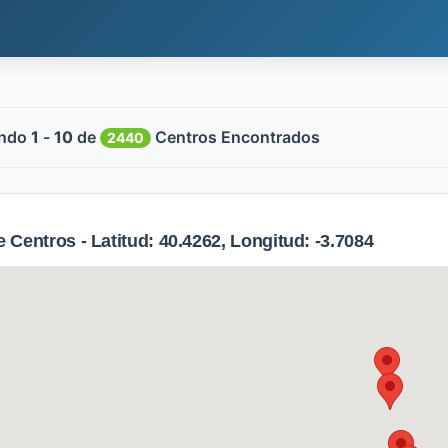
ndo
1
-
10
de
Centros Encontrados
2440
Centros - Latitud: 40.4262, Longitud: -3.7084