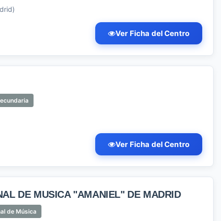
drid)
Ver Ficha del Centro
Secundaria
Ver Ficha del Centro
AL DE MUSICA "AMANIEL" DE MADRID
al de Música