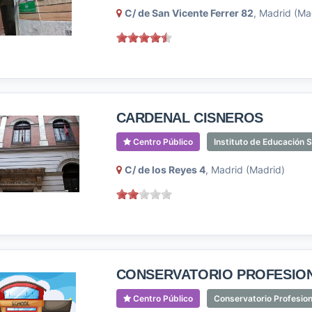
C/ de San Vicente Ferrer 82
, Madrid (Ma
CARDENAL CISNEROS
Centro Público
Instituto de Educación 
C/ de los Reyes 4
, Madrid (Madrid)
CONSERVATORIO PROFESION
Centro Público
Conservatorio Profesion