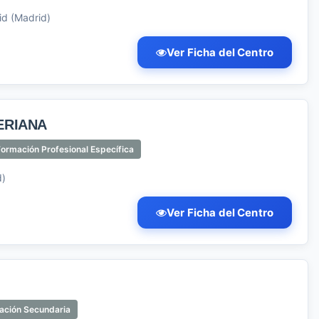
id (Madrid)
Ver Ficha del Centro
ERIANA
ormación Profesional Específica
d)
Ver Ficha del Centro
ación Secundaria