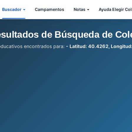
Buscador
Campamentos
Notas
Ayuda Elegir Co
sultados de Búsqueda de Col
educativos encontrados para:
- Latitud: 40.4262, Longitu