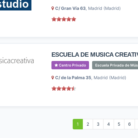
C/ Gran Vía 63
, Madrid (Madrid)
ESCUELA DE MUSICA CREATI
Centro Privado
Escuela Privada de Mús
C/ de la Palma 35
, Madrid (Madrid)
1
2
3
4
5
6