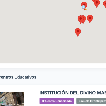
Centros Educativos
INSTITUCIÓN DEL DIVINO M
Centro Concertado
Escuela Infantil pr