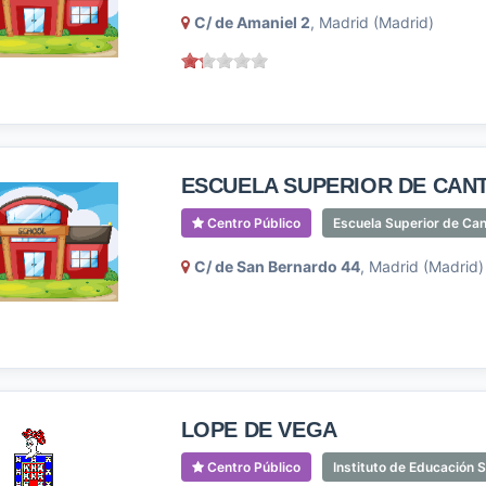
C/ de Amaniel 2
, Madrid (Madrid)
ESCUELA SUPERIOR DE CAN
Centro Público
Escuela Superior de Ca
C/ de San Bernardo 44
, Madrid (Madrid)
LOPE DE VEGA
Centro Público
Instituto de Educación 