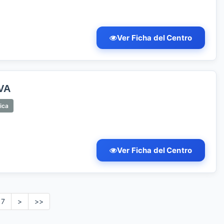
Ver Ficha del Centro
VA
ica
Ver Ficha del Centro
7
>
>>