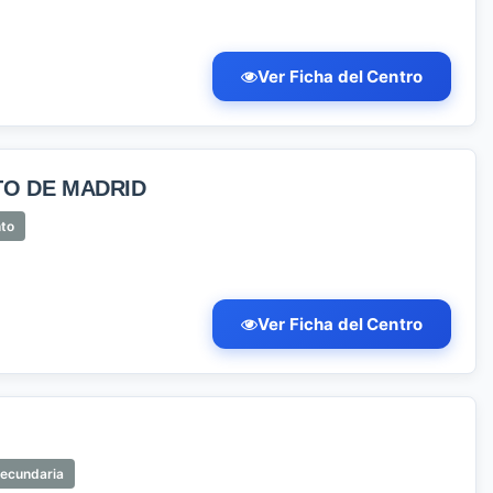
Ver Ficha del Centro
TO DE MADRID
nto
Ver Ficha del Centro
Secundaria