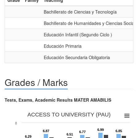
Grade
Family
Teaching
Bachillerato de Ciencias y Tecnología
Bachillerato de Humanidades y Ciencias Sociale
Educación Infantil (Segundo Ciclo )
Educación Primaria
Educación Secundaria Obligatoria
Grades / Marks
Tests, Exams, Academic Results MATER AMABILIS
ACCESS TO UNIVERSITY (PAU)
8
6.99
6.87
6.85
6.77
6.51
6.29