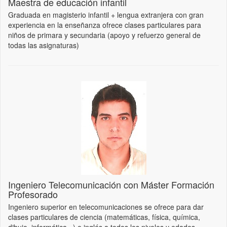
Maestra de educación infantil
Graduada en magisterio infantil + lengua extranjera con gran
experiencia en la enseñanza ofrece clases particulares para
niños de primara y secundaria (apoyo y refuerzo general de
todas las asignaturas)
Ingeniero Telecomunicación con Máster Formación
Profesorado
Ingeniero superior en telecomunicaciones se ofrece para dar
clases particulares de ciencia (matemáticas, física, química,
dibujo, informática...) e inglés a todos los niveles y edades