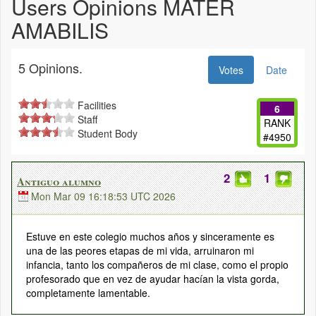
Users Opinions MATER
AMABILIS
5 Opinions.
Votes
Date
Facilities
6
Staff
RANK
Student Body
#4950
2
1
Antiguo alumno
Mon Mar 09 16:18:53 UTC 2026
Estuve en este colegio muchos años y sinceramente es
una de las peores etapas de mi vida, arruinaron mi
infancia, tanto los compañeros de mi clase, como el propio
profesorado que en vez de ayudar hacían la vista gorda,
completamente lamentable.