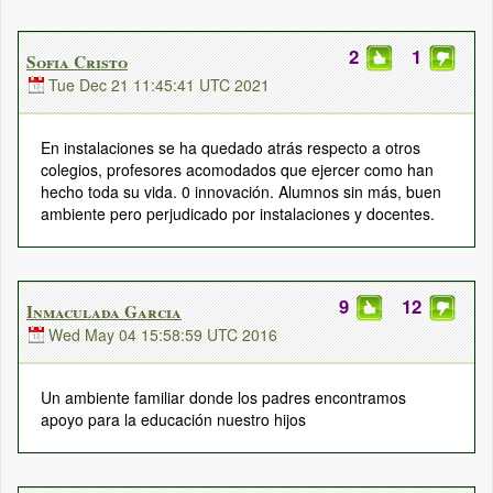
2
1
Sofia Cristo
Tue Dec 21 11:45:41 UTC 2021
En instalaciones se ha quedado atrás respecto a otros
colegios, profesores acomodados que ejercer como han
hecho toda su vida. 0 innovación. Alumnos sin más, buen
ambiente pero perjudicado por instalaciones y docentes.
9
12
Inmaculada Garcia
Wed May 04 15:58:59 UTC 2016
Un ambiente familiar donde los padres encontramos
apoyo para la educación nuestro hijos