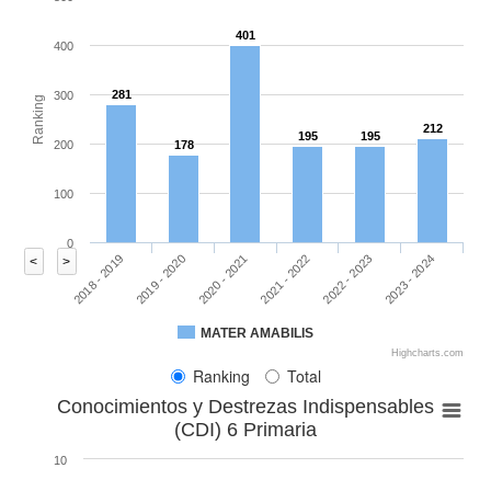
401
400
281
300
Ranking
212
195
195
200
178
100
0
2020 - 2021
2023 - 2024
2018 - 2019
2021 - 2022
2019 - 2020
2022 - 2023
<
>
MATER AMABILIS
Highcharts.com
Ranking
Total
Conocimientos y Destrezas Indispensables
(CDI) 6 Primaria
10