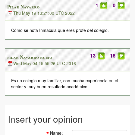
1
0
Pilar Navarro
Thu May 19 13:21:00 UTC 2022
Cómo se nota Inmacula que eres profe del colegio.
13
16
pilar Navarro rubio
Wed May 04 15:55:26 UTC 2016
Es un colegio muy familiar, con mucha experiencia en el
sector y muy buen resultado académico
Insert your opinion
Name
: