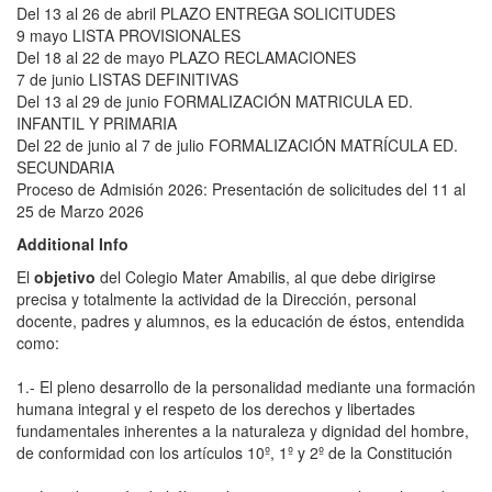
Del 13 al 26 de abril PLAZO ENTREGA SOLICITUDES
9 mayo LISTA PROVISIONALES
Del 18 al 22 de mayo PLAZO RECLAMACIONES
7 de junio LISTAS DEFINITIVAS
Del 13 al 29 de junio FORMALIZACIÓN MATRICULA ED.
INFANTIL Y PRIMARIA
Del 22 de junio al 7 de julio FORMALIZACIÓN MATRÍCULA ED.
SECUNDARIA
Proceso de Admisión 2026: Presentación de solicitudes del 11 al
25 de Marzo 2026
Additional Info
El
objetivo
del Colegio Mater Amabilis, al que debe dirigirse
precisa y totalmente la actividad de la Dirección, personal
docente, padres y alumnos, es la educación de éstos, entendida
como:
1.- El pleno desarrollo de la personalidad mediante una formación
humana integral y el respeto de los derechos y libertades
fundamentales inherentes a la naturaleza y dignidad del hombre,
de conformidad con los artículos 10º, 1º y 2º de la Constitución