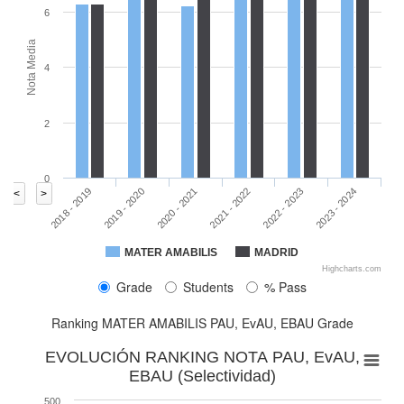
6
Nota Media
4
2
0
2020 - 2021
2023 - 2024
2018 - 2019
2021 - 2022
2019 - 2020
2022 - 2023
<
>
MATER AMABILIS
MADRID
Highcharts.com
Grade
Students
% Pass
Ranking MATER AMABILIS PAU, EvAU, EBAU Grade
EVOLUCIÓN RANKING NOTA PAU, EvAU,
EBAU (Selectividad)
500