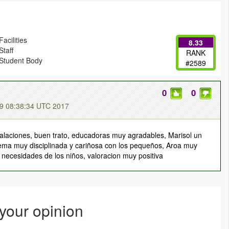
acilities
8.33
Staff
RANK
Student Body
#2589
0
0
9 08:38:34 UTC 2017
alaciones, buen trato, educadoras muy agradables, Marisol un
ma muy disciplinada y cariñosa con los pequeños, Aroa muy
s necesidades de los niños, valoracion muy positiva
 your opinion