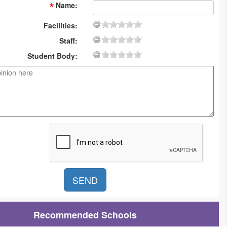
Name
:
Facilities:
Staff:
Student Body:
Recommended Schools