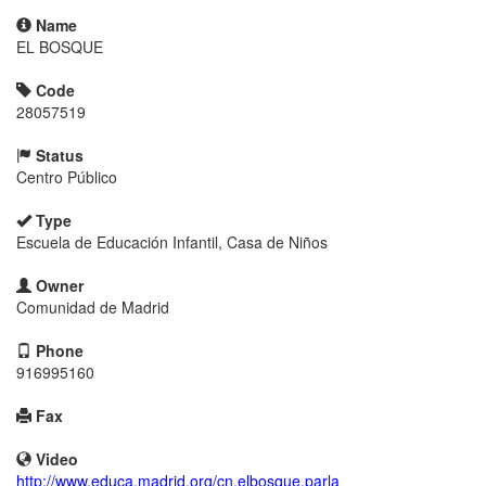
Name
EL BOSQUE
Code
28057519
Status
Centro Público
Type
Escuela de Educación Infantil, Casa de Niños
Owner
Comunidad de Madrid
Phone
916995160
Fax
Video
http://www.educa.madrid.org/cn.elbosque.parla