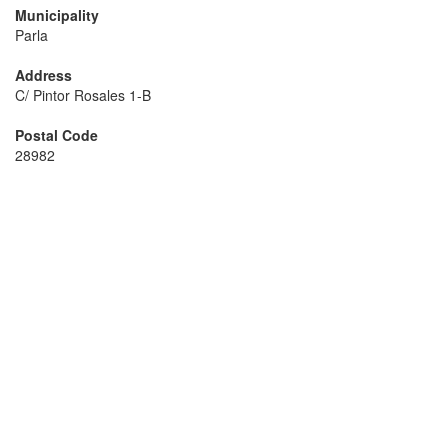
Municipality
Parla
Address
C/ Pintor Rosales 1-B
Postal Code
28982