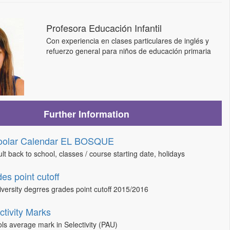
Profesora Educación Infantil
Con experiencia en clases particulares de inglés y
refuerzo general para niños de educación primaria
Further Information
oolar Calendar EL BOSQUE
lt back to school, classes / course starting date, holidays
es point cutoff
niversity degrres grades point cutoff 2015/2016
ctivity Marks
ls average mark in Selectivity (PAU)