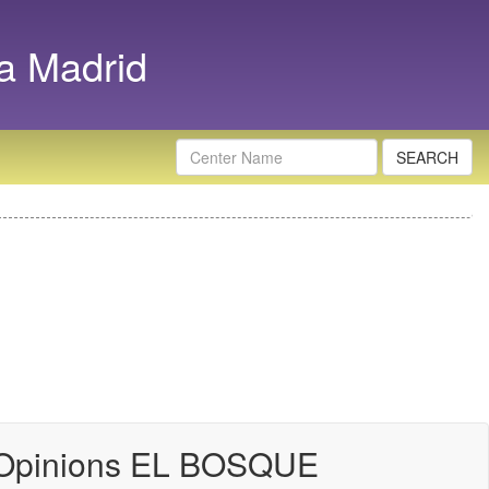
a Madrid
Nombre
Centro
 Opinions EL BOSQUE