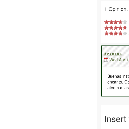
1 Opinion.
F
Azahara
Wed Apr 1
Buenas inst
encanto, Ge
atenta a la
Insert