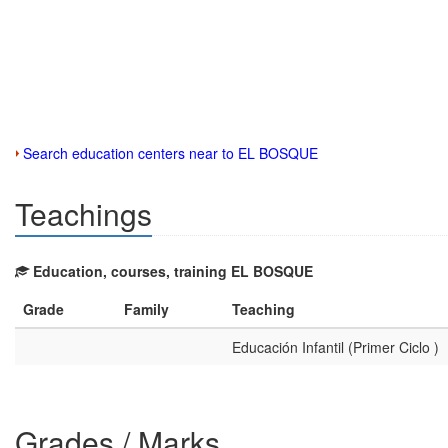
Search education centers near to EL BOSQUE
Teachings
Education, courses, training EL BOSQUE
Grade
Family
Teaching
Educación Infantil (Primer Ciclo )
Grades / Marks