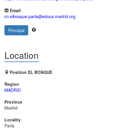
Email
cn.elbosque.parla@educa.madrid.org
Principal
Location
Position EL BOSQUE
Region
MADRID
Province
Madrid
Locality
Parla