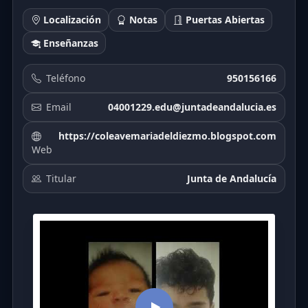
Localización
Notas
Puertas Abiertas
Enseñanzas
Teléfono
950156166
Email
04001229.edu@juntadeandalucia.es
https://coleavemariadeldiezmo.blogspot.com
Web
Titular
Junta de Andalucía