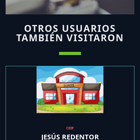
OTROS USUARIOS
TAMBIÉN VISITARON
CEIP
JESÚS REDENTOR