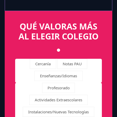
QUÉ VALORAS MÁS
AL ELEGIR COLEGIO
Cercanía
Notas PAU
Enseñanzas/Idiomas
Profesorado
Actividades Extraescolares
Instalaciones/Nuevas Tecnologías