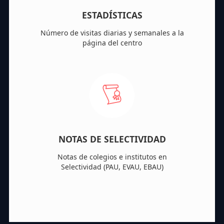
ESTADÍSTICAS
Número de visitas diarias y semanales a la
página del centro
NOTAS DE SELECTIVIDAD
Notas de colegios e institutos en
Selectividad (PAU, EVAU, EBAU)