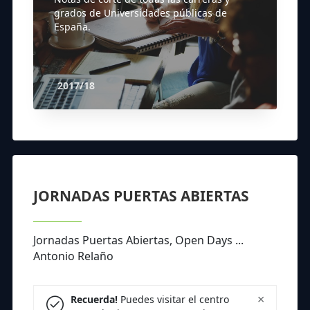
grados de Universidades públicas de
España.
2017/18
JORNADAS PUERTAS ABIERTAS
Jornadas Puertas Abiertas, Open Days ...
Antonio Relaño
×
Recuerda!
Puedes visitar el centro