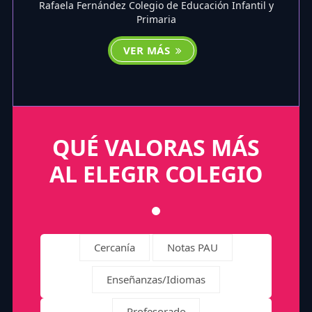
Rafaela Fernández Colegio de Educación Infantil y
Primaria
VER MÁS
QUÉ VALORAS MÁS
AL ELEGIR COLEGIO
Cercanía
Notas PAU
Enseñanzas/Idiomas
Profesorado