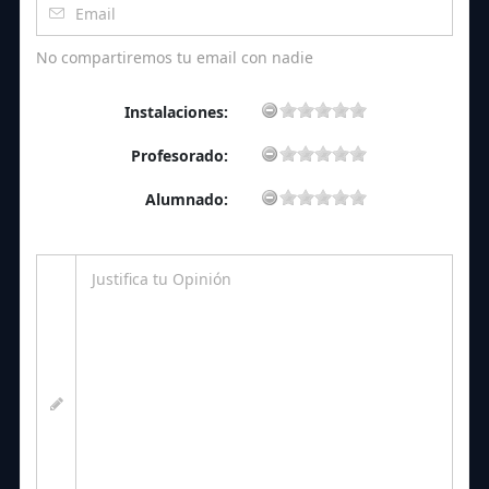
No compartiremos tu email con nadie
Instalaciones:
Profesorado:
Alumnado: