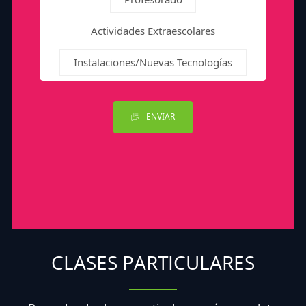
Actividades Extraescolares
Instalaciones/Nuevas Tecnologías
ENVIAR
CLASES PARTICULARES