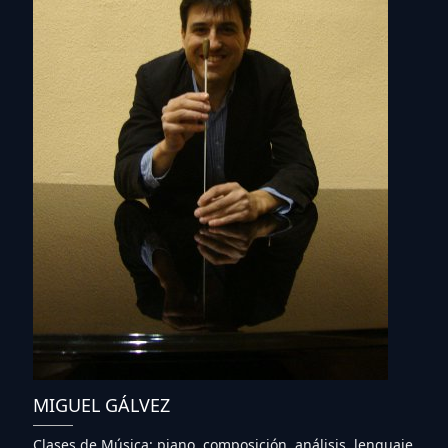
MIGUEL GÁLVEZ
Clases de Música: piano, composición, análisis, lenguaje