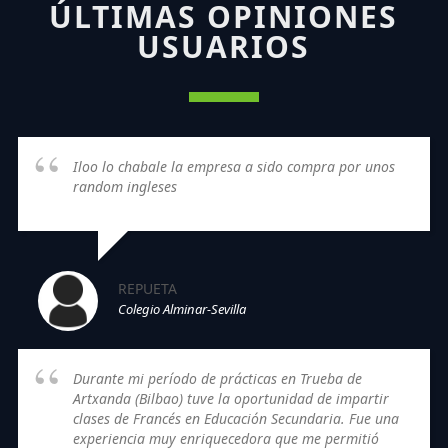
ÚLTIMAS OPINIONES
USUARIOS
Iloo lo chabale la empresa a sido compra por unos
random ingleses
REPUETA
Colegio Alminar-Sevilla
Durante mi período de prácticas en Trueba de
Artxanda (Bilbao) tuve la oportunidad de impartir
clases de Francés en Educación Secundaria. Fue una
experiencia muy enriquecedora que me permitió