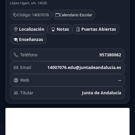
López Ugart, s/n. 14520.
Código: 14007076
Calendario Escolar
Localización
Notas
Puertas Abiertas
Enseñanzas
Teléfono
957380062
Email
14007076.edu@juntadeandalucia.es
Web
--
Titular
Junta de Andalucía