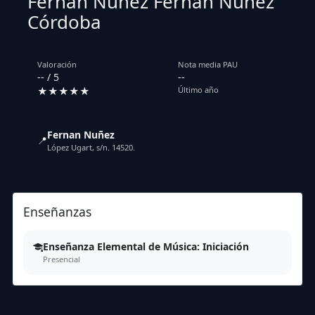
Fernan Nuñez Fernan Nuñez
Córdoba
Valoración
Nota media PAU
-- / 5
--
★★★★★
Último año
Fernan Nuñez
📍
López Ugart, s/n. 14520.
Enseñanzas
Enseñanza Elemental de Música: Iniciación
Presencial