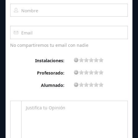
No compartiremos tu email con nadie
Instalaciones:
Profesorado:
Alumnado: