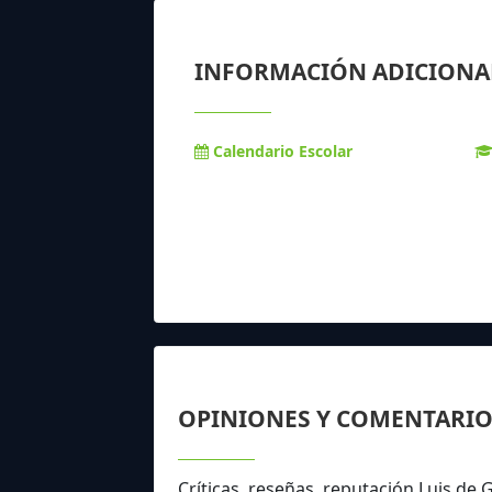
INFORMACIÓN ADICIONA
Calendario Escolar
OPINIONES Y COMENTARIO
Críticas, reseñas, reputación Luis de