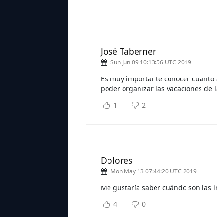
José Taberner
Sun Jun 09 10:13:56 UTC 2019
Es muy importante conocer cuanto a
poder organizar las vacaciones de l
1
2
Dolores
Mon May 13 07:44:20 UTC 2019
Me gustaría saber cuándo son las i
4
0