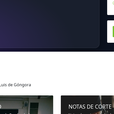
Luis de Góngora
D
NOTAS DE CORTE