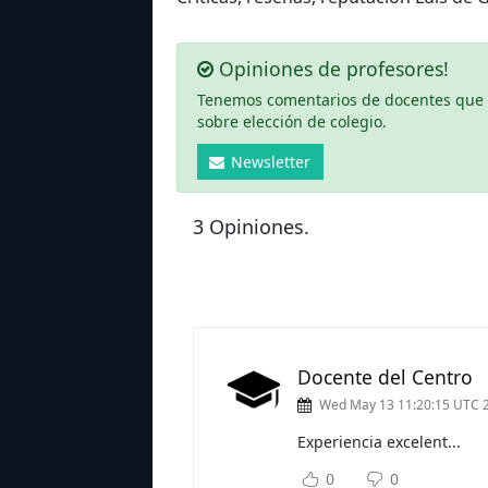
Opiniones de profesores!
Tenemos comentarios de docentes que ha
sobre elección de colegio.
Newsletter
3 Opiniones.
Docente del Centro
Wed May 13 11:20:15 UTC 
Experiencia excelent...
Sub
0
0