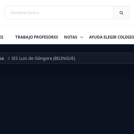
ES
TRABAJO PROFESORES
NOTAS
AYUDA ELEGIR COLEGI
ba
IES Luis de Góngora (BILINGÜE)