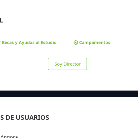
L
Becas y Ayudas al Estudio
Campamentos
Soy Director
S DE USUARIOS
 Góngora