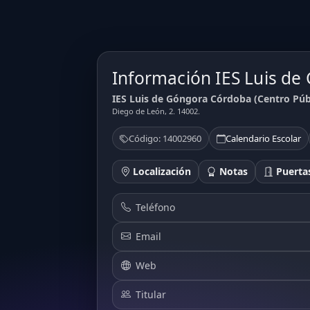
Información IES Luis de
IES Luis de Góngora Córdoba (Centro Púb
Diego de León, 2. 14002.
Código: 14002960
Calendario Escolar
Localización
Notas
Puertas
Teléfono
Email
Web
Titular