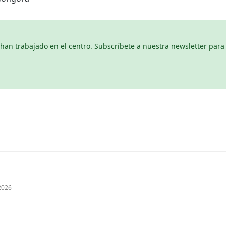
n trabajado en el centro. Subscríbete a nuestra newsletter para 
2026
scríbete a nuestra newsletter para seguir leyendo