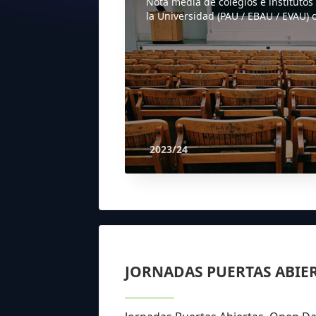
Nota media de colegios e institutos
la Universidad (PAU / EBAU / EVAU) o
2023/24
JORNADAS PUERTAS ABIE