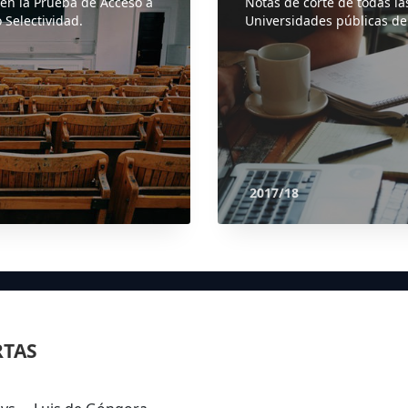
 en la Prueba de Acceso a
Notas de corte de todas la
 Selectividad.
Universidades públicas de
2017/18
RTAS