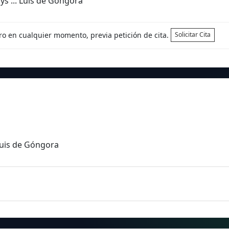
s ... Luis de Góngora
tro en cualquier momento, previa petición de cita.
Solicitar Cita
Luis de Góngora