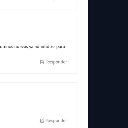
alumnos nuevos ya admitidos- para
Responder
Responder