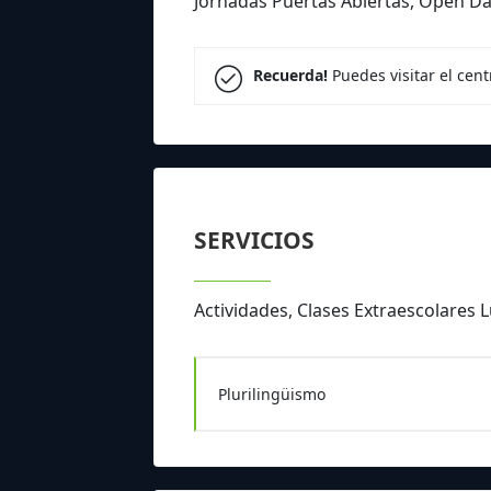
Jornadas Puertas Abiertas, Open Day
Recuerda!
Puedes visitar el cen
SERVICIOS
Actividades, Clases Extraescolares 
Plurilingüismo