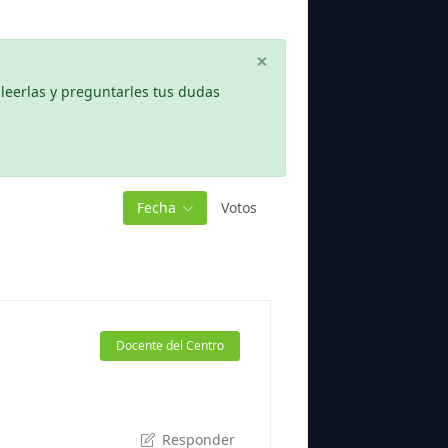
×
leerlas y preguntarles tus dudas
Fecha
Votos
Docente del Centro
Responder