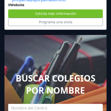
🌐
Website
Solicita más información
Programa una visita
BUSCAR COLEGIOS
POR NOMBRE