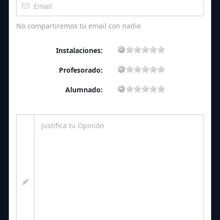
No compartiremos tu email con nadie
Instalaciones:
Profesorado:
Alumnado: