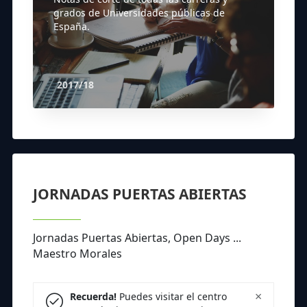
grados de Universidades públicas de
España.
2017/18
JORNADAS PUERTAS ABIERTAS
Jornadas Puertas Abiertas, Open Days ...
Maestro Morales
×
Recuerda!
Puedes visitar el centro