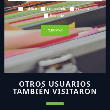
Público
Concertado
Privado
Bilingüe
BUSCAR
OTROS USUARIOS
TAMBIÉN VISITARON