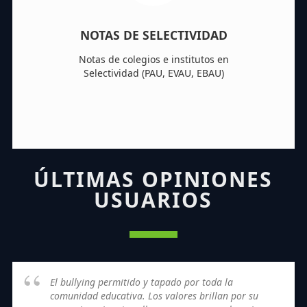
NOTAS DE SELECTIVIDAD
Notas de colegios e institutos en
Selectividad (PAU, EVAU, EBAU)
ÚLTIMAS OPINIONES
USUARIOS
El bullying permitido y tapado por toda la
comunidad educativa. Los valores brillan por su