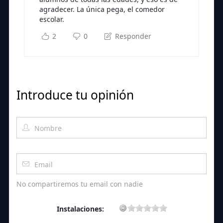
agradecer. La única pega, el comedor
escolar.
2
0
Responder
Introduce tu opinión
No compartiremos tu email con nadie
Instalaciones: