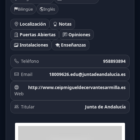
Bilingüe
Inglés
Localización
Notas
Puertas Abiertas
Opiniones
Instalaciones
Enseñanzas
Teléfono
958893894
Email
18009626.edu@juntadeandalucia.es
http://www.ceipmigueldecervantesarmilla.es
Web
Titular
Junta de Andalucía