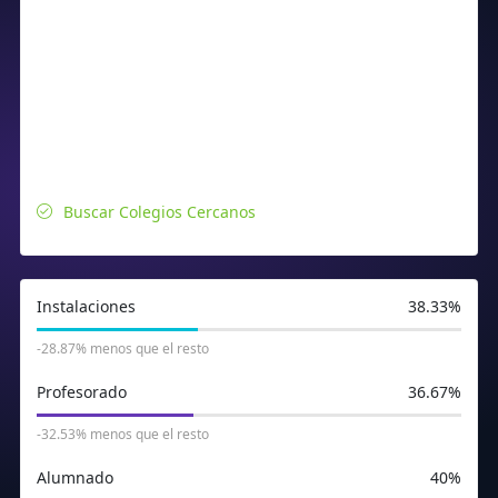
Buscar Colegios Cercanos
Instalaciones
38.33%
-28.87% menos que el resto
Profesorado
36.67%
-32.53% menos que el resto
Alumnado
40%