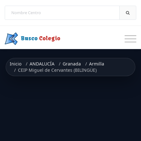
Saltar a contenido
Busco
Colegio
Inicio
ANDALUCÍA
Granada
Armilla
CEIP Miguel de Cervantes (BILINGÜE)