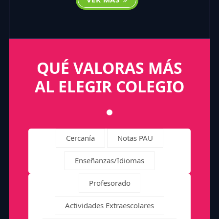
QUÉ VALORAS MÁS
AL ELEGIR COLEGIO
Cercanía
Notas PAU
Enseñanzas/Idiomas
Profesorado
Actividades Extraescolares