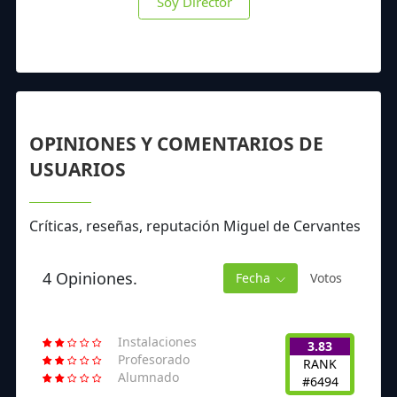
Soy Director
OPINIONES Y COMENTARIOS DE
USUARIOS
Críticas, reseñas, reputación Miguel de Cervantes
4 Opiniones.
Fecha
Votos
Instalaciones
3.83
Profesorado
RANK
Alumnado
#6494