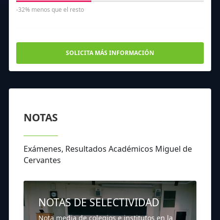
-32% menos que el resto
SOLICITA MÁS INFORMACIÓN
NOTAS
Exámenes, Resultados Académicos Miguel de
Cervantes
NOTAS DE SELECTIVIDAD
Nota media de colegios e institutos en la