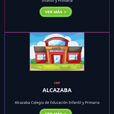
Infantil y Primaria
VER MÁS
CEIP
ALCAZABA
Alcazaba Colegio de Educación Infantil y Primaria
VER MÁS