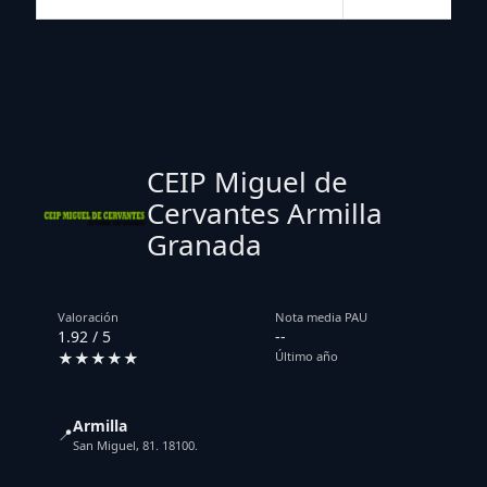
CEIP Miguel de
Cervantes Armilla
Granada
Valoración
Nota media PAU
1.92 / 5
--
★★★★★
Último año
Armilla
📍
San Miguel, 81. 18100.