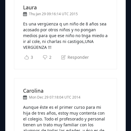
Laura
Thu Jan 29 09:16:14 UTC 2015
Es una vergüenza q un niño de 8 años sea
acosado por otros niños y no pongan
medios para que ese niño no tnga miedo a
ir al cole, ni charlas ni castigos,UNA
VERGÜENZA !!!
3
2
Responder
Carolina
Mon Dec 29 07:18:04 UTC 2014
Aunque éste es el primer curso para mi
hija de tres años, estoy muy contenta con
el colegio. Todo el profesorado y personal
tienen un trato muy familiar con los
alumnos de todas las edades, y éso es de