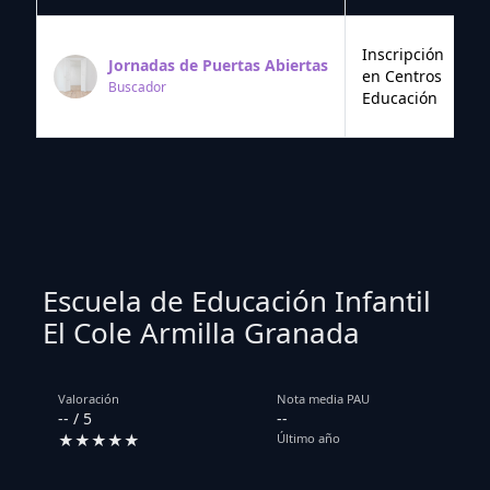
Inscripción
Jornadas de Puertas Abiertas
en Centros
Buscador
Educación
Escuela de Educación Infantil
El Cole Armilla Granada
Valoración
Nota media PAU
-- / 5
--
★★★★★
Último año