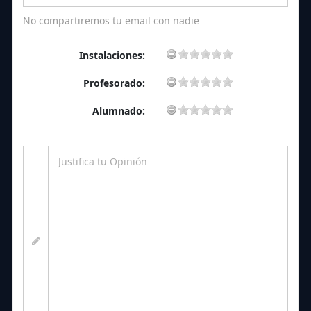
No compartiremos tu email con nadie
Instalaciones:
Profesorado:
Alumnado: