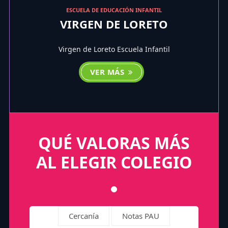
ESCUELA DE EDUCACIÓN INFANTIL
VIRGEN DE LORETO
Virgen de Loreto Escuela Infantil
VER MÁS
QUÉ VALORAS MÁS
AL ELEGIR COLEGIO
Cercanía
Notas PAU