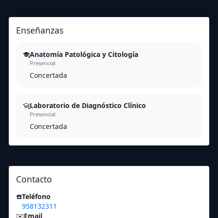
Enseñanzas
Anatomía Patológica y Citología
Presencial
Concertada
Laboratorio de Diagnóstico Clínico
Presencial
Concertada
Contacto
☎️
Teléfono
958132311
✉️
Email