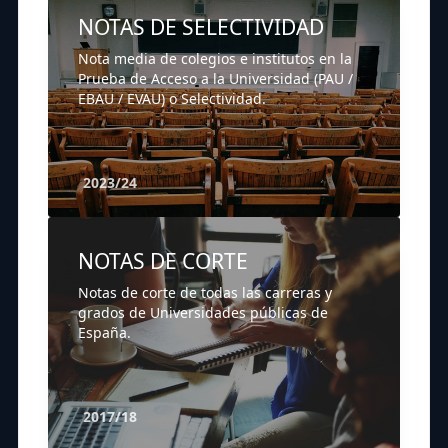
NOTAS DE SELECTIVIDAD
Nota media de colegios e institutos en la
Prueba de Acceso a la Universidad (PAU /
EBAU / EVAU) o Selectividad.
2023/24
NOTAS DE CORTE
Notas de corte de todas las carreras y
grados de Universidades públicas de
España.
2017/18