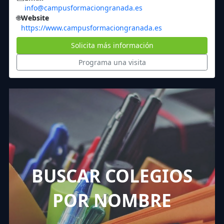
info@campusformaciongranada.es
🌐
Website
https://www.campusformaciongranada.es
Solicita más información
Programa una visita
BUSCAR COLEGIOS
POR NOMBRE