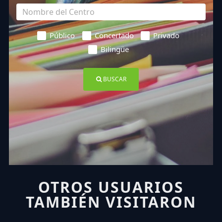
Público
Concertado
Privado
Bilingüe
BUSCAR
OTROS USUARIOS
TAMBIÉN VISITARON