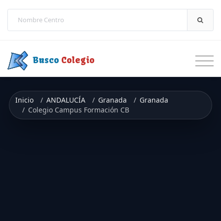
Saltar a contenido
Busco
Colegio
Inicio
ANDALUCÍA
Granada
Granada
Colegio Campus Formación CB