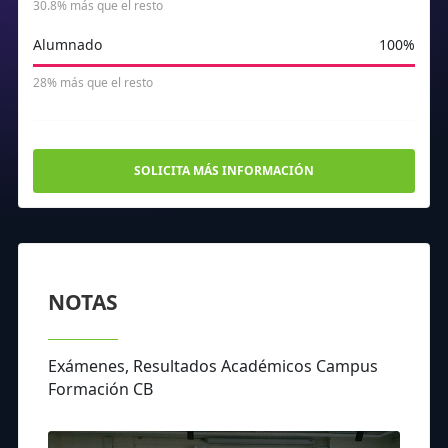
30.8% más que el resto
Alumnado
100%
28% más que el resto
SOLICITA MÁS INFORMACIÓN
NOTAS
Exámenes, Resultados Académicos Campus
Formación CB