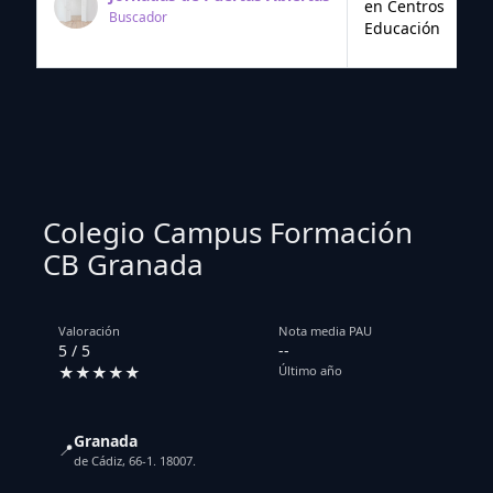
en Centros
Buscador
Educación
Colegio Campus Formación
CB Granada
Valoración
Nota media PAU
5 / 5
--
★★★★★
Último año
Granada
📍
de Cádiz, 66-1. 18007.