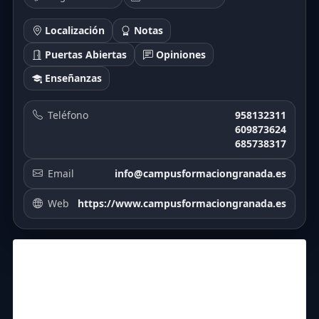
Localización
Notas
Puertas Abiertas
Opiniones
Enseñanzas
Teléfono
958132311
609873624
685738317
Email
info@campusformaciongranada.es
Web
https://www.campusformaciongranada.es