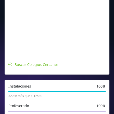
Buscar Colegios Cercanos
Instalaciones
100%
32.8% más que el resto
Profesorado
100%