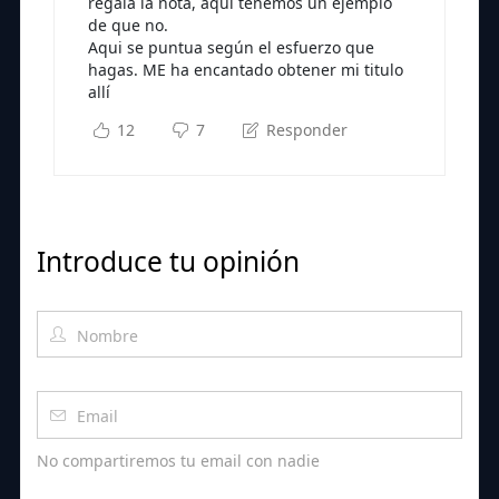
regala la nota, aqui tenemos un ejemplo
de que no.
Aqui se puntua según el esfuerzo que
hagas. ME ha encantado obtener mi titulo
allí
12
7
Responder
Introduce tu opinión
No compartiremos tu email con nadie