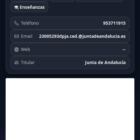
Enseñanzas
Teléfono
953711915
Email
23005293dpja.ced.@juntadeandalucia.es
Web
--
Titular
Junta de Andalucía