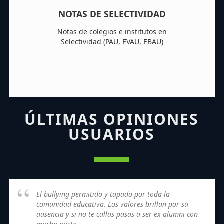
NOTAS DE SELECTIVIDAD
Notas de colegios e institutos en
Selectividad (PAU, EVAU, EBAU)
ÚLTIMAS OPINIONES
USUARIOS
El bullying permitido y tapado por toda la
comunidad educativa. Los valores brillan por su
ausencia y si no te callas pasas a ser ex alumni con