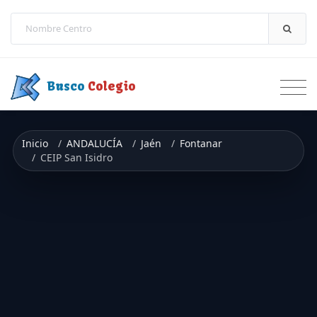
Saltar a contenido
Busco
Colegio
Inicio
ANDALUCÍA
Jaén
Fontanar
CEIP San Isidro