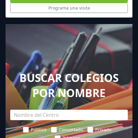
Programa una visita
BUSCAR COLEGIOS
POR NOMBRE
Público
Concertado
Privado