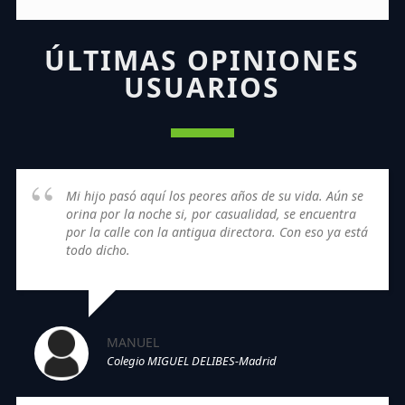
ÚLTIMAS OPINIONES
USUARIOS
Mi hijo pasó aquí los peores años de su vida. Aún se
orina por la noche si, por casualidad, se encuentra
por la calle con la antigua directora. Con eso ya está
todo dicho.
MANUEL
Colegio MIGUEL DELIBES-Madrid