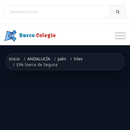
Saltar a contenido
Busco
Colegio
Inicio
ANDALUCÍA
Jaén
Siles
EPA Sierra de Segura