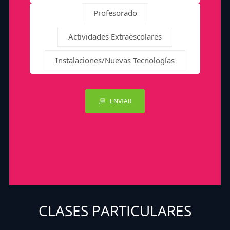
Profesorado
Actividades Extraescolares
Instalaciones/Nuevas Tecnologías
ENVIAR
CLASES PARTICULARES