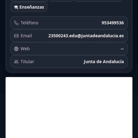
Enseñanzas
Teléfono
953499536
Email
23500243.edu@juntadeandalucia.es
Web
--
Titular
Junta de Andalucía