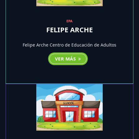
EPA
FELIPE ARCHE
Felipe Arche Centro de Educación de Adultos
VER MÁS