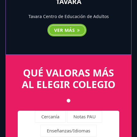
TAVARA
Tavara Centro de Educación de Adultos
VER MÁS
QUÉ VALORAS MÁS
AL ELEGIR COLEGIO
Cercanía
Notas PAU
Enseñanzas/Idiomas