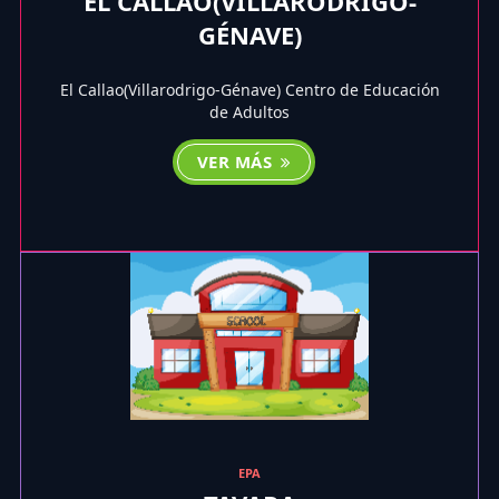
EL CALLAO(VILLARODRIGO-
GÉNAVE)
El Callao(Villarodrigo-Génave) Centro de Educación
de Adultos
VER MÁS
EPA